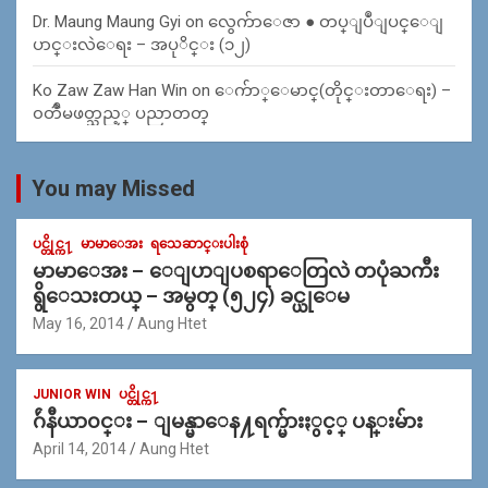
Dr. Maung Maung Gyi
on
လွေက်ာေဇာ ● တပ္ျပဳျပင္ေျ
ပာင္းလဲေရး – အပုိင္း (၁၂)
Ko Zaw Zaw Han Win
on
ေက်ာ္ေမာင္(တိုင္းတာေရး) –
၀တၳဳမဖတ္သည့္ ပညာတတ္
You may Missed
ပင္တိုင္က႑
မာမာေအး
ရသေဆာင္းပါးစုံ
မာမာေအး – ေျပာျပစရာေတြလဲ တပုံႀကီး
ရွိေသးတယ္ – အမွတ္ (၅၂၄) ခင္ယုေမ
May 16, 2014
Aung Htet
JUNIOR WIN
ပင္တိုင္က႑
ဂ်ဴနီယာ၀င္း – ျမန္မာေန႔ရက္မ်ားႏွင့္ ပန္းမ်ား
April 14, 2014
Aung Htet