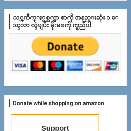
လိုု
က္
သင္ၾကိဳက္ႏွစ္သက္ရာ စာကို အနည္းဆုံး ၁ ေ
ျ
ပ
ဒၚလာ လွဴျပီး မိုးမခကို ကူညီပါ
န္
ရွာ
ရန္
Donate while shopping on amazon