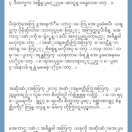
င္..ဒီထက္မက အရွိန္ျမင့္လုပ္ေဆာင္ရန္ ဝန္မေလးေတာ့…..၊၊
ပီးခဲ့တဲ့အေတြ ႔အၾကံဳေဟာင္းေတြ အေျခခံၿပီး ယၡ
င္ထက္ ပိုမိုဆိုးဝါးေသာလုပ္ရပ္ေတြႏွင့္ အကြက္ဆင္ၿပီးခ်ိန္.. အေ
ကာင္းဆံုးကို ေမွ်ာ္မွန္း ၿပီး အလုပ္လုပ္ရေတာ့မည့္ အခ်ိန္အခါ
မဟုတ္ေတာ့……၊ အဆံုးအျဖတ္တိုက္ပြဲအတြက္ ေဗဒင္ကိန္းဂ
ဏာန္းေတြႏွင့္ စိစစ္ရန္ မလိုအပ္ ေတာ့….၊ လမ္းလႊဲ လ
မ္းေျပာင္းရန္အတြက္ ယၾတာေခ်ရန္လဲ အေျခအေနမေ
ပးႏိုင္ေတာ့….၊ ေရႊၿပည္ေအးတရားႏွင့္လည္း ေျဖာ
င္းဖ်နားခ် ရန္လဲ မၿဖစ္ႏိုင္ေတာ့…..၊
အဆိုးဆံုးအတြက္ ၂၀၁၄ အဆံုးအျဖတ္တိုက္ပြဲအတြက္…. ျပ
ည္သူတရပ္လံုး လူေကာ စိတ္ဓါတ္ပါ က်စ္က်စ္လစ္လစ္ လက္တြဲ……၊ ေသ ရင္
ေျမၾကီး .. ရွင္ရင္ ေရႊထီး စိတ္ဓာတ္ျဖင့္ စစ္အာဏာရွင္ စံန
စ္ဆိုးကိုုိ တြန္းလွန္ ေခ်ဖ်က္ တိုက္ပြဲဝင္ရမည္မွတပါး……….၊၊
အေကာင္းဆံုး အခ်ိန္အခါ အတြက္ ယခုလို အဆိုးဆံုးအေျခ