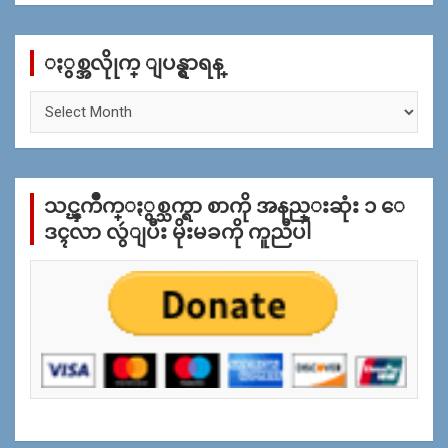
r
c
ႏွစ္အလိုုက္ ျပန္ရွာရန္
h
ႏွ
စ္
အ
လိုု
က္
သင္ၾကိဳက္ႏွစ္သက္ရာ စာကို အနည္းဆုံး ၁ ေ
ျ
ပ
ဒၚလာ လွဴျပီး မိုးမခကို ကူညီပါ
န္
ရွာ
ရန္