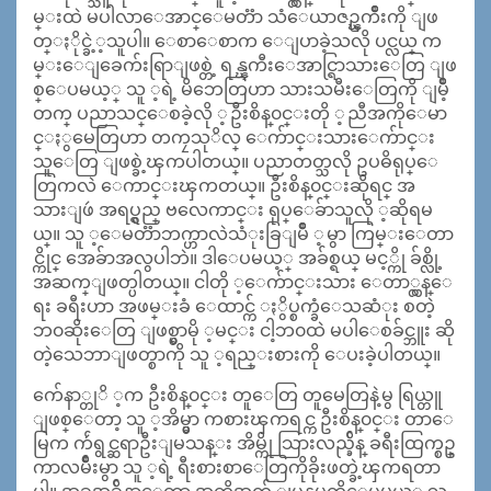
မ္းထဲ မပါလာေအာင္
ေမတၱာ သံေယာဇဥ္ၾကိဳးကို ျဖ
တ္ႏိုင္ခဲ့့သူပါ။ ေစာေစာက ေျပာခဲ့သလို ပင္လယ္ က
မ္းေျခေက်းရြာ
ျဖစ္တဲ့ ရန္ၾကီးေအာင္ရြာသားေတြ ျဖ
စ္ေပမယ့္ သူ ့ရဲ့ မိဘေတြဟာ သားသမီးေတြကို ျမိဳ
တက္ ပညာသင္ေစခဲ့လို ့ဦးစိန္၀င္းတို ့ညီအကိုေမာ
င္ႏွမေတြဟာ တကၠသုိလ္ ေက်ာင္းသား
ေက်ာင္း
သူေတြ ျဖစ္ခဲ့ၾကပါတယ္။ ပညာတတ္သလို ဥပဓိရုပ္ေ
တြကလဲ ေကာင္းၾကတယ္။ ဦးစိန္၀င္း
ဆိုရင္ အ
သားျဖဴ အရပ္ရွည္ ဗလေကာင္း ရုပ္ေခ်ာသူလို ့ဆိုရမ
ယ္။ သူ ့ေမတၱာဘက္ဟာလဲ
သံုးခြျမိဳ ့မွာ ကြမ္းေတာ
င္ကိုင္ အေခ်ာအလွပါဘဲ။ ဒါေပမယ့္ အခ်စ္ရယ္ မင့္ကို ခ်စ္လို
အဆက္ျဖတ္ပါတယ္။ ငါတို ့ေက်ာင္းသား ေတာ္လွန္ေ
ရး ခရီးဟာ အဖမ္းခံ ေထာင္က် ႏွိပ္စက္ခံ
ေသဆံုး စတဲ့
ဘ၀ဆိုးေတြ ျဖစ္မွာမို ့မင္း ငါ့ဘ၀ထဲ မပါေစခ်င္ဘူး ဆို
တဲ့သေဘာ
ျဖတ္စာကို သူ ့ရည္းစားကို ေပးခဲ့ပါတယ္။
က်ေနာ္တုိ ့က ဦးစိန္၀င္း တူေတြ တူမေတြနဲ
့မွ ရြယ္တူ
ျဖစ္ေတာ့ သူ ့အိမ္မွာ ကစားၾကရင္က ဦးစိန္၀င္း တာေ
မြက က်ဴရွင္ဆရာ
ဦးျမသန္း အိမ္ကို သြားလည္ခ်ိန္ ခရီးထြက္စဥ္
ကာလမ်ိဳးမွာ သူ ့ရဲ့ ရီးစားစာေတြကို
ခိုးဖတ္ခဲ့ၾကရတာ