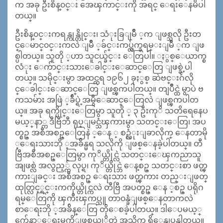
က အခု ဦးစိန္၀င္း အေၾကာင္းကို အရင္ ေရးေနမိပါ
တယ္။
ဦးစိန္၀င္းက
ရန္ကုန္တိုင္း၊ သံုးခြျမိဳ ့က ျဖစ္သလို ဦးတ
င္ေမာင္၀င္းကလဲ ျမိဳ ့ခ်င္းကပ္လွ်က္
ခရမ္းျမိဳ ့က ျဖ
စ္ပါတယ္။ သူတို ့ဟာ သူငယ္ခ်င္း ေတြပါ။ ႏွစ္ေယာက္စ
လံုး ေက်ာင္းသား
ေခါင္းေဆာင္ေတြ ျဖစ္ခဲ့ပါ
တယ္။ သမိုင္းမွာ အထင္ကရ ၁၉၆၂ ခုႏွစ္ ဆဲဗင္းဂ်ဴလို
င္
ေခါင္းေဆာင္ေတြ ျဖစ္ၾကပါတယ္။ တျပိဳင္ထဲ မွာပဲ ဗ
ကသမ်ား အဖြဲ ့ခ်ဳပ္ရဲ့
အမွဳေဆာင္ေတြလဲ ျဖစ္ၾကပါတ
ယ္။ အခု ရက္ပိုင္းေတြမွာ သူတို ့ ၃ ဦးကုိ သတိရေနေပ
မယ့္
က်ေနာ္က ဒီဗြီဘီ ရုပ္ျမင္သံၾကားမွာ သတင္းေတြ၊ အပ
တ္စဥ္ အစီအစဥ္ေတြနဲ ့ေန ့ စဥ္
လံုးျခာလိုက္ ေနတာမို
့ေရးသားဘို ့အခ်ိန္မရ သလိုကို ျဖစ္ေနခဲ့ပါတယ္။ တီ
ဗြီ
အစီအစဥ္ေတြမွာ ကုိယ္တိုင္လဲ သတင္းေၾကညာသူ
အျဖစ္လဲ အလွည့္က် လုပ္ရ၊ ကုိယ္တိုင္ဘဲ ေန
့စဥ္ သတင္းစာ ဖတ္ၾ
ကားျခင္း အစီအစဥ္ ေရးသား ဖတ္ၾကား တည္းျဖတ္
ထုတ္လြင့္ရင္းက
ကိုယ္တိုင္ကလဲ တီဗြီ အပတ္စဥ္ ေန ့စဥ္ ပရိုဂ
ရမ္ေတြကို ၾကီးၾကပ္သူ တာ၀န္ခံ
ျဖစ္ေနတာကလဲ
စာေရးဘို ့အခ်ိန္ေတြ တိုေစခဲ့ပါတယ္။ ဒါေပမယ့္
က်ေနာ္ေရးမွကို
ျဖစ္မယ္ဆုိတဲ့ အသိက ရွိေနျပန္ပါတယ္။