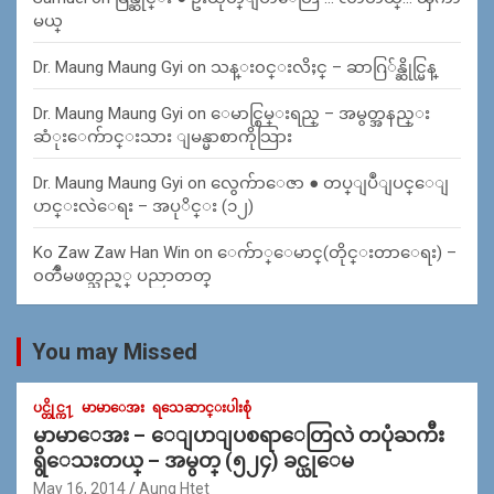
မယ္
Dr. Maung Maung Gyi
on
သန္း၀င္းလိႈင္ – ဆာဂြ်န္ဆိုင္မြန္
Dr. Maung Maung Gyi
on
ေမာင္စြမ္းရည္ – အမွတ္အနည္း
ဆံုးေက်ာင္းသား ျမန္မာစာကိုသြား
Dr. Maung Maung Gyi
on
လွေက်ာေဇာ ● တပ္ျပဳျပင္ေျ
ပာင္းလဲေရး – အပုိင္း (၁၂)
Ko Zaw Zaw Han Win
on
ေက်ာ္ေမာင္(တိုင္းတာေရး) –
၀တၳဳမဖတ္သည့္ ပညာတတ္
You may Missed
ပင္တိုင္က႑
မာမာေအး
ရသေဆာင္းပါးစုံ
မာမာေအး – ေျပာျပစရာေတြလဲ တပုံႀကီး
ရွိေသးတယ္ – အမွတ္ (၅၂၄) ခင္ယုေမ
May 16, 2014
Aung Htet