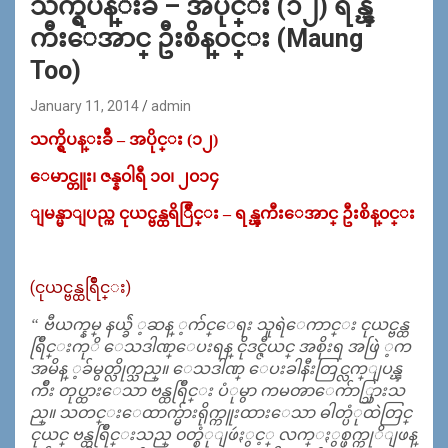
သက္ရွိပန္းခ်ီ – အပိုင္း (၁၂) ရန္ၾ
ကီးေအာင္ ဦးစိန္၀င္း (Maung
Too)
January 11, 2014
admin
သက္ရွိပန္းခ်ီ
–
အပိုင္း (၁၂)
ေမာင္တူး၊ ဇန္န၀ါရီ ၁၀၊ ၂၀၁၄
ျမန္မာျပည္က ငုယင္ဗန္ထရိြဳင္း – ရန္ၾကီးေအာင္ ဦးစိန္၀င္း
(ငုယင္ဗန္ထရြိဳင္း)
“
ဗီယက္နမ္ နယ္ခ်ဲ ့ဆန္ ့က်င္ေရး သူရဲေကာင္း ငုယင္ဗန္ထ
ရြိဳင္းကုိ ေသဒါဏ္ေပးရန္
ငိုဒင္ဇီယင္ အစိုးရ အဖြဲ ့က
အမိန္ ့ခ်မွတ္လိုက္သည္။ ေသဒါဏ္ ေပးခါနီးတြင္
လက္ျပန္ၾ
ကိဳး တုပ္ထားေသာ ဗန္ထရြိဳင္း ပံုမွာ ကမၻာေက်ာ္သြားသ
ည္။ သတင္းေထာက္မ်ား
ရိုက္ကူးထားေသာ ဓါတ္ပံုထဲတြင္
ငုယင္ ဗန္ထရြိဳင္းသည္ ၀တ္စံုျဖဴႏွင့္ လက္ႏွစ္ဖက္ကုိ
ျဖန္