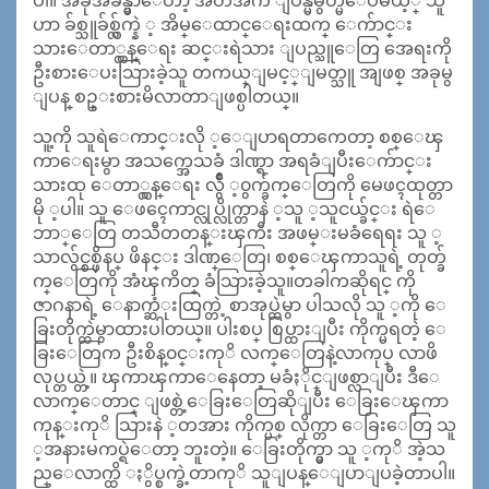
ပါ။ အခုအခ်ိန္မွာေတာ့ အတိအက် ျပန္မမွတ္မိေပမယ့္ သူ
ဟာ ခ်စ္သူ
ခ်စ္လွ်က္နဲ ့ အိမ္ေထာင္ေရးထက္ ေက်ာင္း
သားေတာ္လွန္ေရး ဆင္းရဲသား ျပည္သူေတြ အေရးကို
ဦးစားေပးသြားခဲ့သူ တကယ္ျမင့္ျမတ္သူ အျဖစ္ အခုမွ
ျပန္ စဥ္းစားမိလာတာျဖစ္ပါတယ္။
သူ
့ကို သူရဲေကာင္းလို ့ေျပာရတာကေတာ့ စစ္ေၾ
ကာေရးမွာ အသက္အေသခံ ဒါဏ္ရာ အရခံျပီး
ေက်ာင္း
သားထု ေတာ္လွန္ေရး လွ်ိဳ ့၀ွက္ခ်က္ေတြကို မေဖၚထုတ္တာ
မို ့ပါ။ သူ ေဖၚေကာင္
လုပ္လိုက္တာနဲ ့သူ ့သူငယ္ခ်င္း ရဲေ
ဘာ္ေတြ တသီတတန္းၾကီး အဖမ္းမခံရေရး သူ ့
သာလွ်င္
စစ္ဖိနပ္ ဖိနင္း ဒါဏ္ေတြ၊ စစ္ေၾကာသူရဲ့ တုတ္ခ်
က္ေတြကို အံၾကိတ္ ခံသြားခဲ့သူ။
တခါကဆိုရင္ ကို
ဇာဂနာရဲ့ ေနာက္ဆံုးထြက္တဲ့ စာအုပ္ထဲမွာ ပါသလို သူ ့ကို ေ
ခြးတိုက္ထဲမွာ
ထားပါတယ္။ ပါးစပ္ စြပ္ထားျပီး ကိုက္မရတဲ့ ေ
ခြးေတြက ဦးစိန္၀င္းကုိ လက္ေတြနဲ
့လာကုပ္ လာဖိ
လုပ္တယ္တဲ့။ ၾကာၾကာေနေတာ့ မခံႏိုင္ျဖစ္လာျပီး ဒီေ
လာက္ေတာင္ ျဖစ္တဲ့
ေခြးေတြဆိုျပီး ေခြးေၾကာ
ကုန္းကုိ သြားနဲ ့တအား ကိုက္ပစ္ လိုက္တာ ေခြးေတြ သူ
့အနား
မကပ္ရဲေတာ့ ဘူးတဲ့။ ေခြးတိုက္မွာ သူ ့ကုိ အဲ့သ
ည္ေလာက္ထိ ႏွိပ္စက္ခဲ့တာကုိ သူ
ျပန္ေျပာျပခဲ့တာပါ။