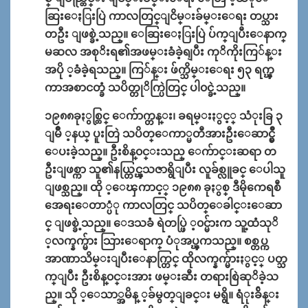
ဆြးေႏြးပြဲ ကာလတြင္
ျငိမ္းခ်မ္းေရး တပ္သား
တဦး ျဖစ္ခဲ့သည္။ ေဆြးေႏြးပြဲ ပ်က္ျပီးေနာက္
မဆလ အစုိးရ၏
အဖမ္းခံခဲ့ရျပီး ကုိကိုးကြ်န္း
အပို ့ခံခဲ့ရသည္။ ကြ်န္း ဖ်က္သိမ္းေရး ၅၃ ရက္ၾ
ကာ
အစာငတ္ခံ သပိတ္တုိက္ပြဲတြင္ ပါ၀င္ခဲ့သည္။
၁၉၈၈
ခုႏွစ္တြင္ ေက်ာက္တန္း၊ ခရမ္းႏွင့္ သံုးခြ ၃
ျမိဳ ့နယ္ ပူးတြဲ သပိတ္ေကာ္မတီအား
ဦးေဆာင္မွဳ
ေပးခဲ့သည္။ ဦးစိန္၀င္းသည္ ေက်ာင္းဆရာ တ
ဦးျဖစ္ကာ သူ၏နယ္တြင္
ၾသဇာရွိျပီး လူခ်စ္လူခင္ ေပါသူ
ျဖစ္သည္။ ထို ့ေၾကာင့္ ၁၉၈၈ ခုႏွစ္ ဒီမိုကေရစီ
အေရးေတာ္ပံု ကာလတြင္ သပိတ္ေခါင္းေဆာ
င္ ျဖစ္ခဲ့သည္။ ေဒသခံ ရဲတပ္ဖြဲ ့၀င္မ်ားက သူ
့ထံသုိ
့လက္နက္မ်ား သြားေရာက္ ပံုအပ္ၾကသည္။ စစ္တပ္က
အာဏာသိမ္းျပီးေနာက္တြင္ ထို
လက္နက္မ်ားႏွင့္ ပတ္သ
က္ျပီး ဦးစိန္၀င္းအား ဖမ္းဆီး တရားစြဲဆုိခဲ့သ
ည္။ သို ့ေသာ္
အမိန္ ့ခ်မွတ္ျခင္း မရွိ။ ရံုးခ်ိန္း