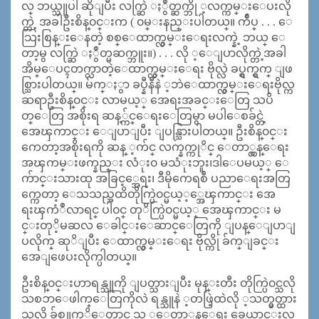
လ္ ဘယ္သူပါ ဆိုျပီး လက္ဆြဲ ႏွဳတ္ဆက္ဘို ့လက္ကမ္းေပးလို
က္တဲ့ အခါ
ဦးစိန္၀င္းက ( ၀မ္းနည္းပါတယ္။ က်ဳပ္ . . . ေ
သြးစြန္းေနတဲ့ စစ္ေထာက္လွမ္းေရးလက္နဲ
့ ဘယ္ ေ
တာ့မွ လက္ဆြဲ ႏွဳတ္မဆက္ဘူး။) . . . လို ့ေျပာလိုက္တဲ့အခါ
အိမ္ေပၚတက္လာတဲ့
ေထာက္လွမ္းေရး ဗိုလ္လဲ ခပ္ရွက္ရွက္ ျဖ
စ္သြားပါတယ္။ မ်က္ႏွာ ခပ္နီနီနဲ ့ဘဲ
ေထာက္လွမ္းေရးဗိုလ္က
ဆရာဦးစိန္၀င္း လာမယ့္ အေရးအခင္းေတြ သပိ
တ္ေတြ အစိုးရ ဆန္
့က်င္ေရးေတြမွာ မပါေစခ်င္တဲ့
အေၾကာင္း ေျပာျပီး ျပန္သြားပါတယ္။ ဦးစိန္၀င္း
ကေတာ့
အစိုးရကို ဆန္ ့က်င္ လက္နက္ကုိင္ ေတာ္လွန္ေရး
အၾကမ္းဖက္နည္း လံုး၀ မသံုးဘူး၊
ဒါေပမယ့္ ေ
က်ာင္းသားထု အခြင့္အေရး၊ ဒီမိုကေရစီ ပညာေရးအတြ
က္ကေတာ့ ေသသည္အထိ
တိုက္ပြဲ၀င္မယ့့္အေၾကာင္း အေ
ရးၾကံဳလာရင္ ပါ၀င္ တုိက္ပြဲ၀င္မယ့္ အေၾကာင္း မ
င္းတုိ
့မဆလ ေခါင္းေဆာင္ေတြကို ျပန္ေျပာျ
ပလိုက္ ဆုိျပီး ေထာက္လွမ္းေရး ဗိုလ္ကို ခ်က္ျခင္း
အေျဖေပးလိုက္ပါတယ္။
ဦးစိန္၀င္းဟာ
ရန္သူကို ျပတ္သားျပီး မုန္းတီး တိုက္ပြဲ၀င္သလို
သစၥာေဖါက္ေတြကိုလဲ ရန္သူနဲ ့တဖြဲ
့ထဲလို ့သတ္မွတ္ထား
သလို ခ်စ္သူကုိေတာင္ သူ ့ေတာ္လွန္ေရး ခေယာင္းလ