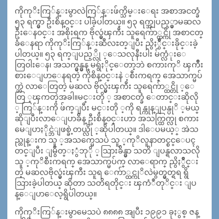
ကိုကုိးကြ်န္းမွာလဲ
ကြ်န္းဖ်က္သိမ္းေရး အစာအငတ္ခံ
၅၃ ရက္မွာ ဦးစိန္၀င္း ပါခဲ့ပါတယ္။ ၅၃ ရက္အျပည့္မွာ
မဆလ
ဦးေန၀င္း အစိုးရက ဗိုလ္မွဴၾကီး သူရေက်ာ္ထင္ကို အစာငတ္
ခံေနရာ ကိုကုိးကြ်န္းဆီ
လႊတ္ျပီး ညွိႏွိဳင္းခိုင္းခဲ့
ပါတယ္။ ၅၃ ရက္ျပည့္လို ့ေသလုနီးပါး မ်က္လံုးေ
တြ
၀ါးေန၊ အသက္မွန္မွန္ မရွဴႏိုင္ေတာ့ဘဲ စကားကုိ ၾကိဳး
စားေျပာေနရတဲ့ ကိုစိန္၀င္းနဲ ့
စီးကရက္ အေသာက္မပ်
က္ဘဲ လာေတြတဲ့ မဆလ ဗိုလ္မွဴးၾကီး သူရေက်ာ္ထင္တို ့ေ
တြ ့ၾကတဲ့အခါ။
မင္းတို ့ အစာငတ္ခံ ေတာင္းဆိုလို
့ ကြ်န္းကို ဖ်က္ျပီး မင္းတို ့ကို ရန္ကုန္
ျပန္ပုိ ့မယ္
ဆိုျပီးလာေျပာခ်ိန္ ဦးစိန္၀င္းဟာ အသက္ထြက္လု စကား
မေျပာႏိုင္ဘဲ
ျဖစ္ခဲ့တယ္လို ့ဆိုပါတယ္။ ဒါေပမယ့္ အဲသ
ည္တုန္းက သူ ့အသက္မေသပဲ သူ ့ကုိ
လူနာတင္စင္ေပၚ
တင္ျပီး ျမွဳတ္ႏွံဘုို ့သြားခ်ိန္မွာ သတိ ျပန္ရလာသလို
သူ ့ကုိ
စီးကရက္ အေသာက္မပ်က္ လာေရာက္ ညွိႏွိဳင္း
တဲ့ မဆလဗိုလ္မွဴးၾကီး သူရ ေက်ာ္ထင္ကုိလဲ
မွတ္မွတ္ရရ ရွိ
သြားခဲ့ပါတယ္ ဆိုတာ သတိရတိုင္း ၾကံဳတုိင္း ျပ
န္ေျပာေလ့ရွိပါတယ္။
ကိုကုိးကြ်န္းမွာ
မေသပဲ ၈၈၈၈ အျပီး ၁၉၉၁ ခုႏွစ္ ဇန္