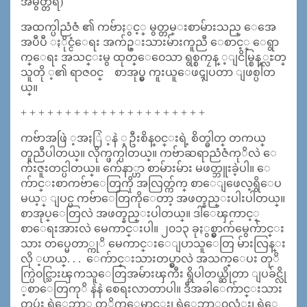
အမွတ္တရ)
အထက္ပါ
ညံဇံ ၏ ကဗ်ာႏွင့္ မွတ္တမ္းစာမ်ားသည္ ေအေ
အပီပီ ႏိုင္ငံေရး အက်ဥ္းသားမ်ား
ကူညီ ေစာင့္ ေရွာ
က္ေရး အသင္းမွ ထုတ္ေ၀ေသာ ရွစ္စကၠန္ ့ျငိမ္
စြန္
့လႊတ္
သူတို ့၏ ရာဇ၀င္
စာအုပ္မွ ကူးယူ
ေဖၚျပတာ ျဖစ္ပါတ
ယ္။
+ + + + + + + + + + + + + + + + + + + + +
ကဗ်ာ
အဖြဲ ့အႏြဲ ့နဲ ့ဦးစိန္၀င္းရဲ့ စိတ္ဓါတ္ တကယ္
တူညီပါတယ္။ လိုက္ဖက္ပါတယ္။ ကဗ်ာဆရာ
ညံဇံကုိလဲ ေ
က်းဇူးတင္ပါတယ္။ က်ေနာ္ဟာ စာမ်ားမ်ား မဖတ္ဘူးခဲ့ပါ။ ေ
က်ာင္းစာ
ကဗ်ာေတြကို အလြတ္က်က္ စာေျဖေလ့ရွိေပ
မယ့္ ျပင္ပ ကဗ်ာေတြကိုေတာ့ အဖတ္နည္းပါးပါတယ္။
စာအုပ္ေတြလဲ အဖတ္နည္းပါတယ္။ ဒါေၾကာင့္
စာေရးအားလဲ မေကာင္းပါ။ ၂၀၁၃ ခုႏွစ္မွာက်မွ
ေက်ာင္း
သား တပ္မေတာ္ကုိ မေကာင္းေျပာသူေတြ မ်ားလြန္း
လို ့ဟယ္. . .
ေက်ာင္းသားတပ္မွာလဲ အသက္ေပး တုိ
က္ပြဲ၀င္သြားၾကသူေတြ
အမ်ားၾကီး ရွိပါတယ္ဆိုတာ ျပခ်င္လို
့စာေတြကုိ နဲနဲ စေရးလာတာပါ။ ဒီအခါ
ေက်ာင္းသား
တပ္မွဴး ရဲေဘာ္ တုိက္ေမာင္း၊ ရဲေဘာ္၀လံုး၊ ရဲေ