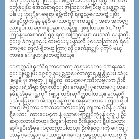
အပို ့ခံ ခဲ့ရသူ။ ကြ်န္း ဖ်က္သိမ္းေရး
၅၃ ရက္ၾကာ အစာ
ငတ္ခံခဲ့ျပီး အေသစာရင္း အသြင္းခံရျပီးမွ ျပန္ရွင္လာ သူ
ပါ။ ႏြားႏို
့ေရေရာ ခပ္က်ဲက်ဲကို ရက္ရွည္ေသာက္ခဲ့ျပီး
ဆံျပဳတ္က်ဲက်ဲ နဲနဲ နဲနဲစီ ေသာက္ရင္းက
အူနဲ ့ အစာ အက်င့္ရ
လာျပီး ထမင္းျပန္စား လာနိဳင္သူ ျဖစ္ပါတယ္။ (ကုိကုိ
ကြ်န္း
အစာငတ္ခံ ၅၃ ရက္ အတြင္းမွာ မေသဘဲ ေနာက္ပို
င္းမွ ခ်က္ျခင္း ထမင္းျပန္စားလို ့ေသသြား
တဲ့ ရဲေ
ဘာ္ေတြလဲ ရွိတယ္ ကြာ) လို ့က်ေနာ္တုိ ့ကုိ မၾ
ကာခန ေျပာျပတတ္ပါတယ္။
ေနာက္တခါ
ၾကံဳရတာကေတာ့ ဘုန္းေမာ္ အေရးအခ
င္း ျဖစ္အျပီး ၁၉၈၇ ခုႏွစ္လည္ေလာက္မွာ
ရန္ကုန္တိုင္း၊ သံုး
ခြျမိဳ ့၊ အမွတ္ ၂ ရပ္ကြက္၊ တပင္ေရႊထီးလမ္းက ဦးစိ
န္၀င္းရဲ့
အိမ္မွာ ၀ိုင္းထိုင္ျပီး က်ေနာ္တို ့စကားေျပာေ
နခ်ိန္ အိမ္ေရွ့ကုိ ဂ်စ္ကား တစီး
ဆုိက္လာပါတယ္။ က်ေနာ္တို
့သံုးခြမွာက အဲသည္အခ်ိန္ ဂ်စ္ကား အနီကေလးေတြဘဲ ရွိပါ
တယ္။
ဇိမ္ခံကား အေသးကေလးေတြ တျခား ပုံစံနဲ ့ သိပ္မ
ရွိေသး။ ကားေပၚက နံ ့သာေရာင္
တုိက္ပံုနဲ ့လူ ၂ ဦး
ဆင္းလာပါတယ္။ ဒီလူေတြက ဦးစိန္၀င္း ရွိပါသလား
ဆုိျပီး
အိမ္ေပၚတက္လာပါတယ္။ ဦးစိန္၀င္းကို ေတြ ့
တာနဲ ့က်ေနာ္ ေထာက္လွမ္းေရး အမွတ္
ဘယ္ေလာက္က ဗို