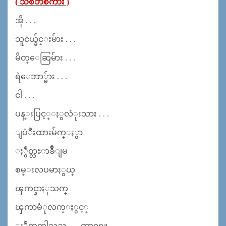
(
သစၥာစကား )
အို .
. .
သူငယ္ခ်င္းမ်ား
. . .
မိတ္ေဆြမ်ား
. . .
ရဲေဘာ္မ်ား
. . .
ငါ . .
.
ပန္းပြင့္ႏွလံုးသား
. . .
ျပံဳးထားမ်က္ႏွာ
ႏွဳတ္လႊာခ်ိဳျမ
စမ္းလ
ပမာႏွယ္
ၾကင္နာႏုသက္
ၾကာမံုလက္ႏွင့္
ႏွဳတ္ဆက္ပါသည္
. . .
ထာ၀ရ။