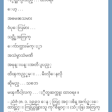
ေဟ့ .
. .
အဓမၼ
သမား
၀ံပုေလြမ်ား
. . .
သင္တို
့အတြက္
ေက်ာက္သားမ်က္ႏွာ
အသဲမွာ
သံမဏိ
အမုန္းပန္းအတိျပည့္
ထိၾကည့္စမ္း
. . .
မီးလိုေနလို
ဆိုမည္
. . .
သစၥာ
မၾကိဳငါ့လက္
. . .
ႏွဳတ္မဆက္ဘူး ထာ၀ရ။ ။
–
ညံဇံ
(
၈. ၁. ၁၉၉၁ ေန ့တြင္ အင္းစိန္ အက်ဥ္းေ
ထာင္တြင္း ကြယ္လြန္သြားသူ ကုိစိန္၀င္း
(
သံုးခြ) အတြက္