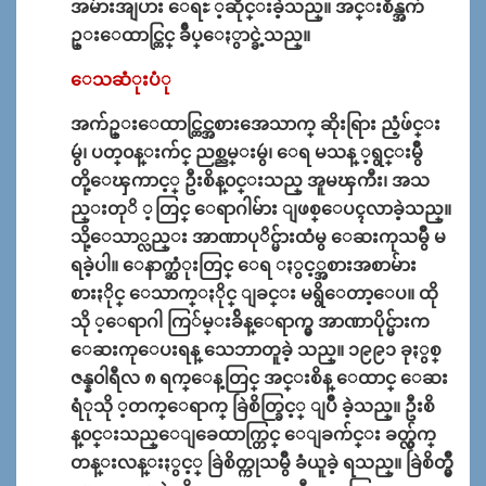
အမ်ားအျပား ေရႊ ့ဆိုင္းခဲ့သည္။ အင္းစိန္
အက်
ဥ္းေထာင္တြင္ ခ်ဳပ္ေႏွာင္ခဲ့သည္။
ေသဆံုးပံု
အက်ဥ္းေထာင္တြင္
အစားအေသာက္ ဆိုးရြား ညံ့ဖ်င္း
မွဴ၊ ပတ္၀န္းက်င္ ညစ္ညမ္းမွဴ၊ ေရ မသန္ ့ရွင္းမွဳ
တို
့ေၾကာင့္ ဦးစိန္၀င္းသည္ အူမၾကီး၊ အသ
ည္းတုိ ့တြင္ ေရာဂါမ်ား ျဖစ္ေပၚလာခဲ့သည္။
သို
့ေသာ္လည္း အာဏာပုိင္မ်ားထံမွ ေဆးကုသမွဳ မ
ရခဲ့ပါ။ ေနာက္ဆံုးတြင္ ေရ ႏွင့္
အစားအစာမ်ား
စားႏိုင္ ေသာက္ႏိုင္ ျခင္း မရွိေတာ့ေပ။ ထို
သို ့ေရာဂါ ကြ်မ္းခ်ိန္
ေရာက္မွ အာဏာပိုင္မ်ားက
ေဆးကုေပးရန္ သေဘာတူခဲ့ သည္။ ၁၉၉၁ ခုႏွစ္
ဇန္န၀ါရီလ ၈ ရက္ေန
့တြင္ အင္းစိန္ ေထာင္ ေဆး
ရံုသို ့တက္ေရာက္ ခြဲစိတ္ခြင့္ ျပဳ ခဲ့သည္။ ဦးစိ
န္၀င္းသည္
ေျခေထာက္တြင္ ေျခက်င္း ခတ္လွ်က္
တန္းလန္းႏွင့္ ခြဲစိတ္ကုသမွဳ ခံယူခဲ့ ရသည္။ ခြဲစိတ္မွဳ