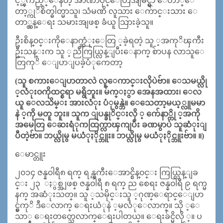
င့္ၾကည့္ေနတဲ့ အာဏာပိုင္ေတြအျမင္မွာ ေတာ္ေ
တာ့္ကုိ
စိတ္ဓါတ္မာသူ၊ သံမဏိ လူသား ေက်ာင္းသား ေ
တာ္လွန္ေရး သမားအျဖစ္ ခံယူ သြားခဲ့သူ။
ဦးစိန္၀င္းကို
ေနာက္ဆံုးေတြ ့ခဲ့ရတဲ့ သူ ့အကုိၾကီး
ဦးသန္းက သူ ့ညီကြယ္လြန္ျပီးေနာက္ စ်ာပန လာသူ
တြကုိ ေျပာျပခဲ့ပံုကေတာ့
(
သူ စကားေျပာတာလဲ လူေကာင္းလိုပဲဗ်ာ။ ေသမယ္လို
့လံုး၀ကို
ထင္စရာ မရွိဘူး။ မ်က္ႏွာ အေနအထား၊ ေလ
ယူ ေလသိမ္း အားလံုး ပံုမွန္ဘဲ။ ေသေတာ့မယ့္
လူမမာ
နဲ ့ကို မတူ ဘူး။ သူက ျပန္ခုိင္းလို ့ က်ေနာ္တို ့အကို
အမေတြ ေဆးရံုက
ထြက္လာၾကျပီး ခဏမွာပဲ သူဆံုးျ
ပီတဲ့ဗ်ာ။ ဘယ္လိုမွ မယံုႏိုင္ဘူး။ ဘယ္လို
မွ မယံုႏိုင္ဘူးဗ်ာ။ ။)
ေမာင္တူး
၂၀၁၄ ဇန္န၀ါရီ
၈ ရက္ ရန္ၾကီးေအာင္စိန္၀င္း ကြယ္လြန္ျခ
င္း ၂၃
ႏွစ္အျဖစ္ ဇန္န၀ါရီ ၈ ရက္ ည စေရး ဇန္န၀ါရီ ၉ ရက္မ
နက္ အဆံုးသတ္။ သူ ့သမိုင္း
သူ ့ဂုဏ္ေရာင္ေျပာ
င္မွဴကုိ ဒီေလာက္ ေရးယံုနဲ ့မလံုေလာက္။ သို ့ေ
သာ္ ေရးတတ္သေလာက္
ေရးပါတယ္။ ေရးခ်င္မိလို ့။ ပ