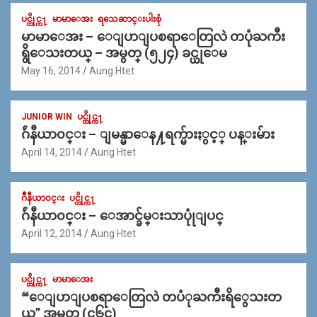
ပင္တိုင္က႑
မာမာေအး
ရသေဆာင္းပါးစုံ
မာမာေအး – ေျပာျပစရာေတြလဲ တပုံႀကီး
ရွိေသးတယ္ – အမွတ္ (၅၂၄) ခင္ယုေမ
May 16, 2014
Aung Htet
JUNIOR WIN
ပင္တိုင္က႑
ဂ်ဴနီယာ၀င္း – ျမန္မာေန႔ရက္မ်ားႏွင့္ ပန္းမ်ား
April 14, 2014
Aung Htet
ဂ်ဳနီယာ၀င္း
ပင္တိုင္က႑
ဂ်ဴနီယာ၀င္း – ေအာင္ခ်မ္းသာပုုံျပင္
April 12, 2014
Aung Htet
ပင္တိုင္က႑
မာမာေအး
“ေျပာျပစရာေတြလဲ တပံုႀကီးရိွေသးတ
ယ္” အမွတ္ (၄၆၄)