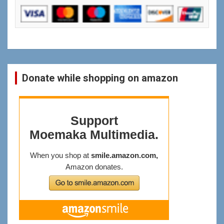
Donate while shopping on amazon