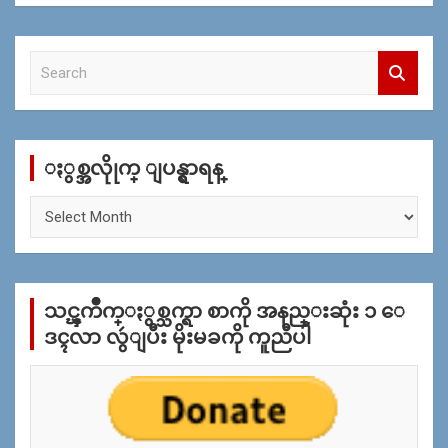
S
e
a
r
c
ႏွစ္အလိုုက္ ျပန္ရွာရန္
h
ႏွ
စ္
အ
လိုု
က္
သင္ၾကိဳက္ႏွစ္သက္ရာ စာကို အနည္းဆုံး ၁ ေ
ျ
ပ
ဒၚလာ လွဴျပီး မိုးမခကို ကူညီပါ
န္
ရွာ
ရန္