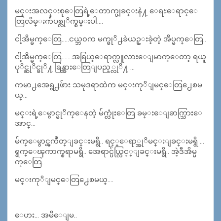
မင္းအလင္းစုေတြရဲ့ေတာက္ပျခင္းနဲ႔ ေရႊေရာင္ေ
တြလိမ္းက်ံပစ္လုိက္စမ္းပါ….
ငါ့အိမ္မက္ေတြ…..ငယ္ဘ၀က မက္ဖုိ႕ခဲယဥ္းခဲ့တဲ့ အိပ္မက္ေတြ..
ငါ့အိမ္မက္ေတြ…….အရြယ္ေရာက္လူလားေျမာက္ေတာ့ ရယူ
ပုိင္ဆုိင္ဖုိ႔ ခြန္အားေတြျပည့္လုိ႔ …
ကမာ႕အေရွ႕ဖ်ား သမုဒရာထဲက မင္းကုိျမင္ေတြ႕ေစမ
ယ္…
မင္းရဲ့ေမွာင္မုိက္ေနတဲ့ မ်က္လုံးေတြ ခမ္းေျခာက္သြားေ
အာင္…
မ်က္ေမွာင္ၾကဳတ္ျခင္းမရွိ.. ရင့္ေရာ္အုိမင္းျခင္းမရွိ …
ရွက္ေၾကာက္စရာမရွိ.. အေရာင္ပ်ယ္လြင့္ျခင္းမရွိ.. အဲ့ဒီအိမ္မ
က္ေတြ..
မင္းကုိျမင္ေတြ႕ေစမယ္….
ေဟး… အမိေျမ..