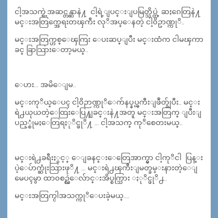
ငါ့အသက္ရဲ့အဆင္တန္ဆာနဲ႔ ငါ့ရဲ့ျပင္းျပမြတ္သိပ္တဲ့ ဆႏၵေတြနဲ႔
မင္းအတြက္အေရးတၾကီး လုိအပ္ေနတဲ့ ငါ့၀ိဥာဏ္ကုိ..
မင္းအတြက္ဟစ္ေၾကြး ေပးဆပ္ျပီး မင္းထံက ငါမၾကာ
ခင္ ခြာသြားေတာ့မယ္..
ေဟး… အမိေျမ..
မင္းကုိယ္ေပၚ ငါ့၀ိဉာဏ္ကုိေက်နပ္နပ္ၾကီးျဖဳတ္ခ်ျပီး.. မင္း
ရဲ႕ယုယတဲ့ေထြးေပြ႔ျခင္းနဲ႔အတူ မင္းအတြက္ ျပီးျ
ပည့္စုံမႈေတြရႏုိင္ဖုိ႔ … ငါ့အသက္ ကုိစေတးမယ္..
မင္းရဲ႕ခရီးႏွင့္ ေျခနင္းေတြေအာက္မွာ ငါ့ကုိငါ ပြန္း
ပဲ့ေပ်ာက္ဆုံးသြားဖုိ႔ … မင္းရဲ႕ၾကီးျမတ္ခမ္းနားတဲ့ေျ
မေပၚမွာ ထာ၀စဥ္လဲေလ်ာင္းအိပ္စက္သြား ႏုိင္ဖုိ႕..
မင္းအတြက္ငါအသက္ကုိေပးခဲ့မယ္….