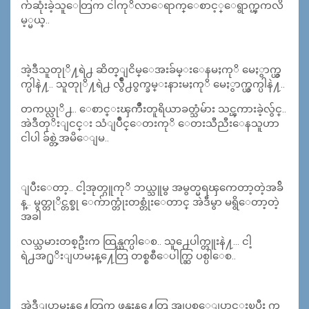
က်ဆုံးခဲ့သူေတြက ငါကုိလာေရာက္ေစာင့္ေရွာက္ၾကလိ
မ့္မယ္..
အဲ့ဒီသူတုုိ႔ရဲ႕ ဆိတ္ျငိမ္ေအးခ်မ္းေနမႈကုိ မေႏွာက္ယွ
က္ပါနဲ႔.. သူတုုိ႔ရဲ႕ လွ်ဳိ႕၀ွက္ခမ္းနားမႈကုိ မေႏွာက္ယွက္ပါနဲ႔..
တကယ္လုိ႕.. ေစာင္းၾကိဳးတူရိယာခတ္သံမ်ား သင္ၾကားခဲ့လွ်င္..
အဲဒီတုိးျငင္း သံျပဳိင္ေတးကုိ ေတးသီညီးေနသူဟာ
ငါပါ ခ်စ္တဲ့အမိေျမ..
ျပီးေတာ့.. ငါ့အုတ္ဂူကုိ ဘယ္သူမွ အမွတ္မရၾကေတာ့တဲ့အခ်ိ
န္.. မွတ္တုိင္တစ္ခု ေက်ာက္တုံးတစ္တုံးေတာင္ အဲဒီမွာ မရွိေတာ့တဲ့
အခါ
လယ္သမားတစ္ဦးက ထြန္ယက္ပါေစ.. သူ႕ေပါက္တူးနဲ႔… ငါ့
ရဲ႕အ႐ုိးျပာမႈန္႔ေတြ တစ္စစီေပါက္ဆြ ပစ္ပါေစ..
အဲဒီျပာမႈန္႔ေတြက ဖုန္မႈန္႔ေတြ အျပစ္ေျပာင္းၿပီး က