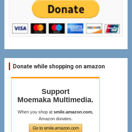
ရန္
Donate while shopping on amazon