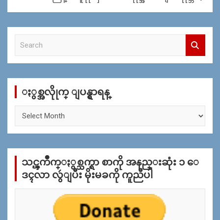
S
e
a
r
c
ႏွစ္အလိုုက္ ျပန္ရွာရန္
h
ႏွ
စ္
အ
လိုု
က္
သင္ၾကိဳက္ႏွစ္သက္ရာ စာကို အနည္းဆုံး ၁ ေ
ျ
ပ
ဒၚလာ လွဴျပီး မိုးမခကို ကူညီပါ
န္
ရွာ
ရန္