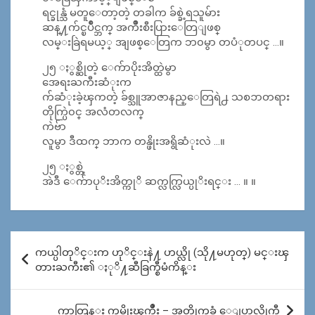
ရင္ခုန္သံ မတူေတာ့တဲ့ တခါက ခ်စ္ခဲ့ရသူမ်ား
ဆန္႔က်င္ၿပိဳင္ဘက္ အက်ဳိးစီးပြားေတြျဖစ္
လမ္းခြဲရမယ့္ အျဖစ္ေတြက ဘ၀မွာ တပံုတပင္ …။
၂၅ ႏွစ္ဆိုတဲ့ ေက်ာပိုးအိတ္ထဲမွာ
အေရးႀကီးဆံုးက
က်ဆံုးခဲ့ၾကတဲ့ ခ်စ္သူအာဇာနည္ေတြရဲ႕ သစၥာတရား
တိုက္ပြဲ၀င္ အလံတလက္
ကဲဗ်ာ
လူမွာ ဒီထက္ ဘာက တန္ဖိုးအရွိဆံုးလဲ …။
၂၅ ႏွစ္တဲ့
အဲဒီ ေက်ာပုိးအိတ္ကုိ ဆက္လက္လြယ္ပုိးရင္း … ။ ။
Post
ကယ္ပါတုိင္းက ဟုိင္းနဲ႔ ဟယ္လို (သို႔မဟုတ္) မင္းၾ
navigation
တားႀကီး၏ ႏုိ႔ဆီခြက္စီမံကိန္း
ကာတြန္း ကူမိုုးၾကိဳး – အတိုုက္အခံ ေျပာလိုုက္ဘီ