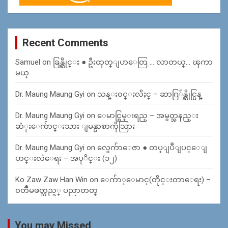
Recent Comments
Samuel
on
ခြန္ဆိုင္း ● ဦးထုတ္ျပာေတြ … လာတယ္… ၾကာ
မယ္
Dr. Maung Maung Gyi
on
သန္း၀င္းလိႈင္ – ဆာဂြ်န္ဆိုင္မြန္
Dr. Maung Maung Gyi
on
ေမာင္စြမ္းရည္ – အမွတ္အနည္း
ဆံုးေက်ာင္းသား ျမန္မာစာကိုသြား
Dr. Maung Maung Gyi
on
လွေက်ာေဇာ ● တပ္ျပဳျပင္ေျ
ပာင္းလဲေရး – အပုိင္း (၁၂)
Ko Zaw Zaw Han Win
on
ေက်ာ္ေမာင္(တိုင္းတာေရး) –
၀တၳဳမဖတ္သည့္ ပညာတတ္
You may Missed