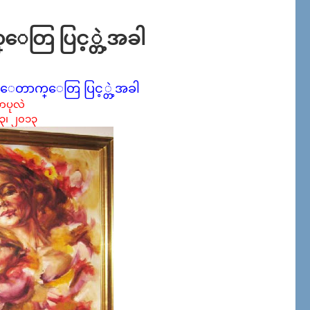
္ေတြ ပြင့္တဲ့အခါ
… ပိေတာက္ေတြ ပြင့္တဲ့အခါ
ာပုလဲ
၁၃၊ ၂၀၁၃