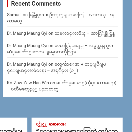
Recent Comments
Samuel
on
ခြန္ဆိုင္း ● ဦးထုတ္ျပာေတြ … လာတယ္… ၾ
ကာမယ္
Dr. Maung Maung Gyi
on
သန္း၀င္းလိႈင္ – ဆာဂြ်န္ဆိုင္မြန္
Dr. Maung Maung Gyi
on
ေမာင္စြမ္းရည္ – အမွတ္အနည္း
ဆံုးေက်ာင္းသား ျမန္မာစာကိုသြား
Dr. Maung Maung Gyi
on
လွေက်ာေဇာ ● တပ္ျပဳျပ
င္ေျပာင္းလဲေရး – အပုိင္း (၁၂)
Ko Zaw Zaw Han Win
on
ေက်ာ္ေမာင္(တိုင္းတာေရး)
– ၀တၳဳမဖတ္သည့္ ပညာတတ္
ပင္တိုင္က႑
မာမာေအး
္းသာပုုံျ
“ေျပာျပစရာေတြလဲ တပံုႀ