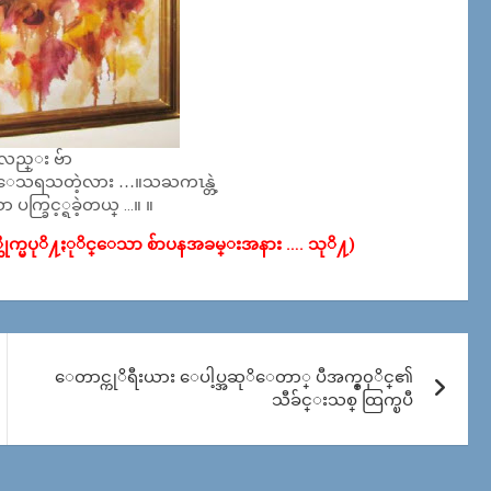
ည္း ဗ်ာ
သႀကၤန္တဲ့
မွ ေသရသတဲ့လား …။
သာ ပက္ခြင့္ရခဲ့တယ္ …။ ။
္လိုက္မပုိ႔ႏုိင္ေသာ စ်ာပနအခမ္းအနား …. သုိ႔)
ေတာင္ကုိရီးယား ေပါ့ပ္အဆုိေတာ္ ပီအက္စ္၀ုိင္၏
သီခ်င္းသစ္ ထြက္ၿပီ