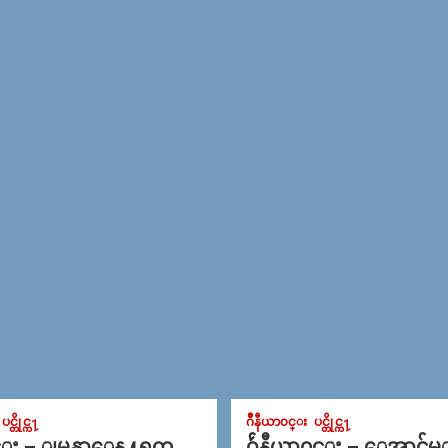
ပင္တိုင္က႑
ဂ်ဳနီယာ၀င္း
ပင္တိုင္က႑
င္း – ျမန္မာေန႔ရက္
ဂ်ဴနီယာ၀င္း – ေအာင္ခ်မ