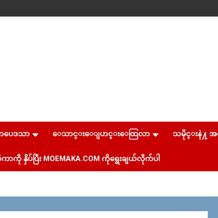
စာပေဒသာ
ေသာင္းေျပာင္းေထြလာ
သမိုင္းနဲ႔ အ
ကာကို နှိပ်ပြီး MOEMAKA.COM ကိုရွေးချယ်လိုက်ပါ