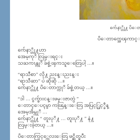
က်ေနာ္တို႔ ပိေ
ပိေတာက္အေၾကာင္း
က်ေနာ္တို႔ဟာ
အေမ့ကုိ လြမ္းရင္း
သႀကၤန္ကုိ ခ်စ္ခဲ့ၾကသူေတြေပါ့ …။
“ရာသီစာ” လို႔ ညႊန္းညႊန္း
“ရာသီဆာ” ပဲ ဆိုဆို …။
က်ေနာ္တို႔ ပိေတာက္ကုိ ခ်စ္ခဲ့တယ္ …။
“ဒါ … ငွက္ဖ်ားငန္းဖမ္းဇာတ္ပဲ ”
ေတာင္ေပၚမွာ ကၽြန္းေတြ အပြင့္ပြင့္ခ်ိန္
အေမ့အိမ္ကုိ …
က်ေနာ္တို႔ “ တူးပုိ႔ … တူးပုိ႔ ” နဲ႔
လြမ္းခဲ့တယ္ …။
ပိေတာက္ပြင့္ကေလးေတြ ဖင္ဆိတ္ၿပီး