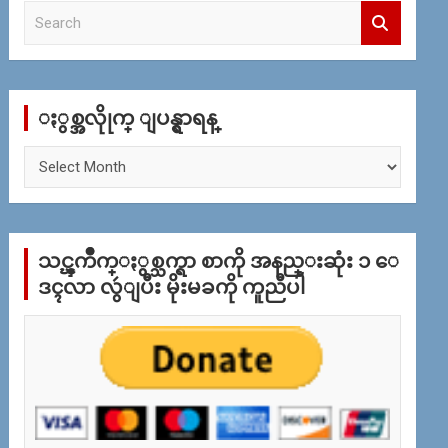
S
e
a
r
c
ႏွစ္အလိုုက္ ျပန္ရွာရန္
h
ႏွ
စ္
အ
လိုု
က္
သင္ၾကိဳက္ႏွစ္သက္ရာ စာကို အနည္းဆုံး ၁ ေ
ျ
ပ
ဒၚလာ လွဴျပီး မိုးမခကို ကူညီပါ
န္
ရွာ
ရန္