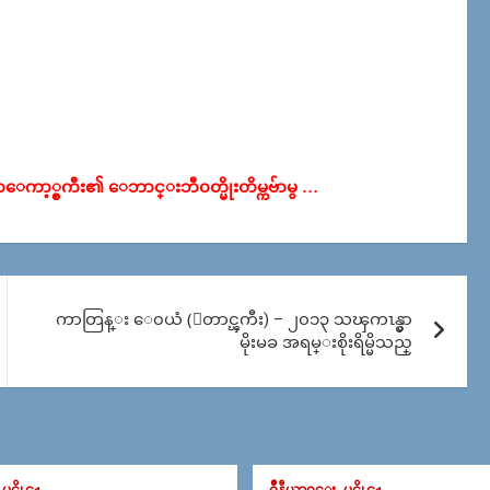
ကာ့္ဗ္စကီး၏ ေဘာင္းဘီ၀တ္မိုးတိမ္ကဗ်ာမွ …
ကာတြန္း ေ၀ယံ (ေတာင္ၾကီး) – ၂၀၁၃ သၾကၤန္မွာ
မိုးမခ အရမ္းစိုးရိမ္မိသည္