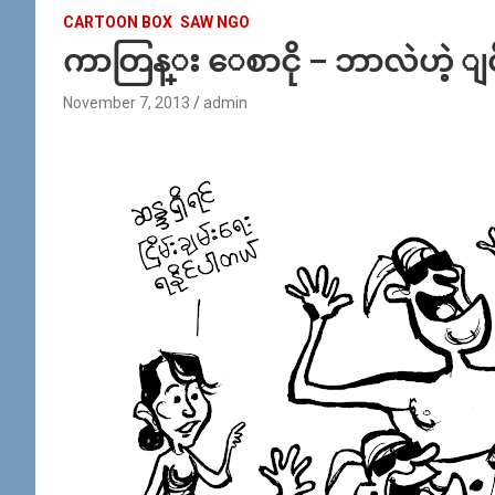
CARTOON BOX
SAW NGO
ကာတြန္း ေစာငို – ဘာလဲဟဲ့ ျ
November 7, 2013
admin