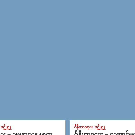
ပင္တိုင္က႑
ဂ်ဳနီယာ၀င္း
ပင္တိုင္က႑
င္း – ျမန္မာေန႔ရက္
ဂ်ဴနီယာ၀င္း – ေအာင္ခ်မ