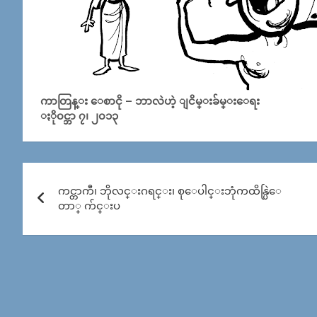
ကာတြန္း ေစာငို – ဘာလဲဟဲ့ ျငိမ္းခ်မ္းေရး
ႏို၀င္ဘာ ၇၊ ၂၀၁၃
Post
ကင္တာကီ၊ ဘိုလင္းဂရင္း၊ စုေပါင္းဘုံကထိန္ပြဲေ
navigation
တာ္ က်င္းပ