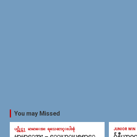
You may Missed
ပင္တိုင္က႑
မာမာေအး
ရသေဆာင္းပါးစုံ
JUNIOR WIN
မာမာေအး – ေျပာျပစရာေ
ဂ်ဴနီယာ၀