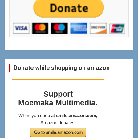
ရန္
Donate while shopping on amazon