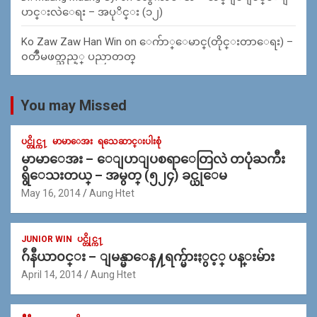
ပာင္းလဲေရး – အပုိင္း (၁၂)
Ko Zaw Zaw Han Win
on
ေက်ာ္ေမာင္(တိုင္းတာေရး) –
၀တၳဳမဖတ္သည့္ ပညာတတ္
You may Missed
ပင္တိုင္က႑
မာမာေအး
ရသေဆာင္းပါးစုံ
မာမာေအး – ေျပာျပစရာေတြလဲ တပုံႀကီး
ရွိေသးတယ္ – အမွတ္ (၅၂၄) ခင္ယုေမ
May 16, 2014
Aung Htet
JUNIOR WIN
ပင္တိုင္က႑
ဂ်ဴနီယာ၀င္း – ျမန္မာေန႔ရက္မ်ားႏွင့္ ပန္းမ်ား
April 14, 2014
Aung Htet