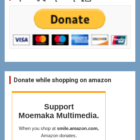
န္
ရွာ
ရန္
Donate while shopping on amazon