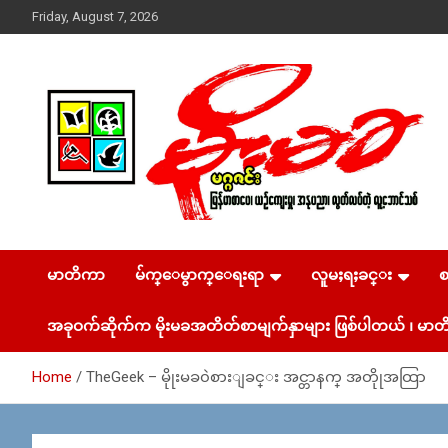
Skip
Friday, August 7, 2026
to
content
USA – editors @ moemaka.net ((510) 854-6501)။ ရန္ကုန္ ဆက္သြ
MoeMaKa Burmese
ယ္ေရး – အမွတ္ ၂၅၄၊ ပထပ္၊ လမ္း ၄၀၊ ေက်ာက္တံတား၊ ရန္ကုန္။
(ဖုုံး – ၀၉ ၂၅၂ ၂၄၉ ၀၉၄ ၊ ၀၉ ၄၂၁ ၇၄၃ ၇၅၃ ၊ ၀၉ ၅၀၄ ၁၀ ၅၈)
မာတိကာ
မ်က္ေမွာက္ေရးရာ
လူမႈရႈခင္း
News & Media
ျဖန္႔ခ်ိေရး – ဆိပ္ကမ္းသာစာေပ – အမွတ္ ၁၃ / ၃၈ လမ္း။ ပ
လာဇာေစ်းသစ္ ။ ၀၉ ၇၈၆၈၃၇ ၃၀၅ / ၀၉ ၉၆၃၆၉၉၈၃၄
အခုဝက်ဆိုက်က မိုးမခအတိတ်စာမျက်နှာများ ဖြစ်ပါတယ် ၊ မာတိ
Home
TheGeek – မိုုးမခ၀ဲစားျခင္း အင္တာနက္ အတိုုအထြာ