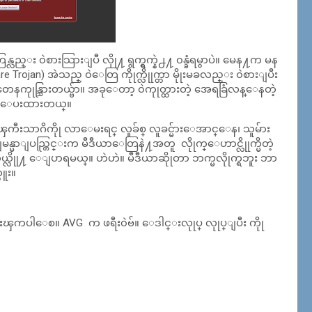
ကြန္လည္း ၀ဲစားသြားျပီ လိုု႔ ရွက္ရွက္နဲ႕႔ ၀န္ခံရမွာပဲ။ မေန႔က မန
lware Trojan) အဲသည္ ၀ဲေတြ ကိုုက္လိုုက္တာ မိုုးမခလည္း ၀ဲစားျပီး
 တေနကုုန္သြားတယ္ဗ်ာ။ အခုေတာ့ ၀ဲကုုတ္ထားတဲ့ အေရခြံလန္ေနတဲ့
လႊတ္ေပးထားတယ္။
ားၾကီးသာဂိကိုု လာေမးရင္ လူခ်စ္ လူခင္မ်ားေအာင္ေန၊ သူမ်ား
ျမန္မာျပည္တြင္းက မီဒီယာေတြနဲ႔အတူ လိုုက္ေဟာင္လိုုက္မိတဲ့
က္ရတယ္လိုု႔ ေျပာရမယ္။ ဟဲဟဲ။ မီဒီယာဆိုုတာ ဘက္မလိုုက္ရဘူး ဘာ
ဘူး။
 ကင္းၾကပါေစ။ AVG က ဖရီး၀ဲဗ်။ ေဒါင္းလုုပ္ လုုပ္ျပီး ကိုု