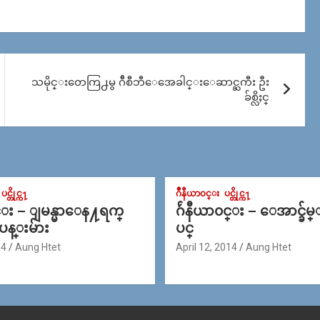
သမိုင္းတေကြ႕မွ ဂ်ီစီဘီေအေခါင္းေဆာင္ႀကီး ဦး
ခ်စ္လိႈင္
ပင္တိုင္က႑
ဂ်ဳနီယာ၀င္း
ပင္တိုင္က႑
င္း – ျမန္မာေန႔ရက္
ဂ်ဴနီယာ၀င္း – ေအာင္ခ်မ
 ပန္းမ်ား
ပင္
14
Aung Htet
April 12, 2014
Aung Htet