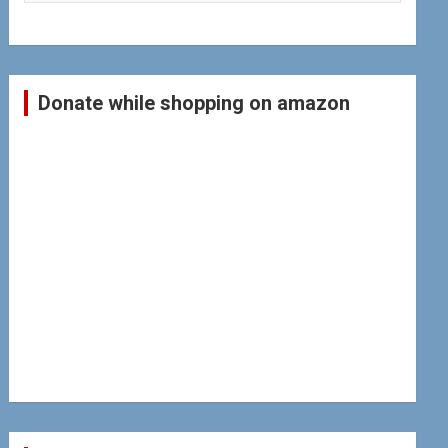
Donate while shopping on amazon