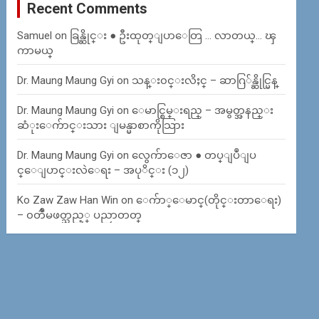
Recent Comments
Samuel
on
ခြန္ဆိုင္း ● ဦးထုတ္ျပာေတြ … လာတယ္… ၾ
ကာမယ္
Dr. Maung Maung Gyi
on
သန္း၀င္းလိႈင္ – ဆာဂြ်န္ဆိုင္မြန္
Dr. Maung Maung Gyi
on
ေမာင္စြမ္းရည္ – အမွတ္အနည္း
ဆံုးေက်ာင္းသား ျမန္မာစာကိုသြား
Dr. Maung Maung Gyi
on
လွေက်ာေဇာ ● တပ္ျပဳျပ
င္ေျပာင္းလဲေရး – အပုိင္း (၁၂)
Ko Zaw Zaw Han Win
on
ေက်ာ္ေမာင္(တိုင္းတာေရး)
– ၀တၳဳမဖတ္သည့္ ပညာတတ္