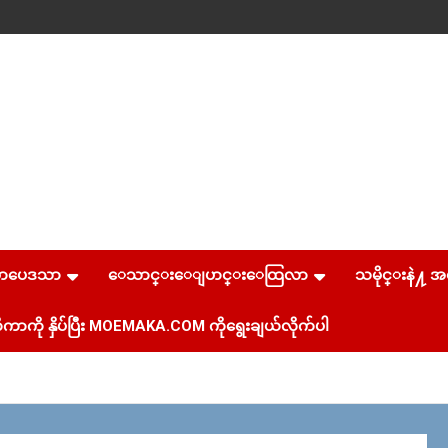
စာပေဒသာ
ေသာင္းေျပာင္းေထြလာ
သမိုင္းနဲ႔ အ
ကာကို နှိပ်ပြီး MOEMAKA.COM ကိုရွေးချယ်လိုက်ပါ