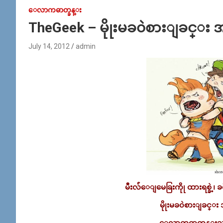
ေလာကဓာတ္ခန္း
TheGeek – မိုုးမခ၀ဲစားျခင္း 
July 14, 2012
admin
မီးလ်ံေျမေခြးကိုု ထားရစ္ခဲ့
မိုုးမခ၀ဲစားျခင္း