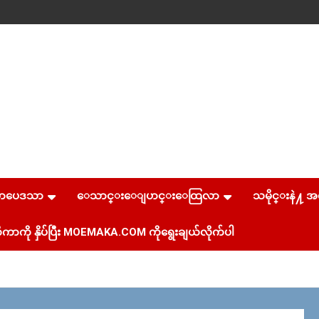
စာပေဒသာ
ေသာင္းေျပာင္းေထြလာ
သမိုင္းနဲ႔ အ
ကာကို နှိပ်ပြီး MOEMAKA.COM ကိုရွေးချယ်လိုက်ပါ