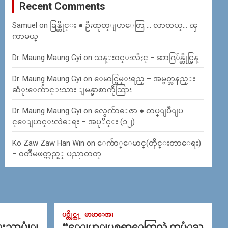
Recent Comments
Samuel
on
ခြန္ဆိုင္း ● ဦးထုတ္ျပာေတြ … လာတယ္… ၾ
ကာမယ္
Dr. Maung Maung Gyi
on
သန္း၀င္းလိႈင္ – ဆာဂြ်န္ဆိုင္မြန္
Dr. Maung Maung Gyi
on
ေမာင္စြမ္းရည္ – အမွတ္အနည္း
ဆံုးေက်ာင္းသား ျမန္မာစာကိုသြား
Dr. Maung Maung Gyi
on
လွေက်ာေဇာ ● တပ္ျပဳျပ
င္ေျပာင္းလဲေရး – အပုိင္း (၁၂)
Ko Zaw Zaw Han Win
on
ေက်ာ္ေမာင္(တိုင္းတာေရး)
– ၀တၳဳမဖတ္သည့္ ပညာတတ္
ပင္တိုင္က႑
မာမာေအး
္းသာပုုံျ
“ေျပာျပစရာေတြလဲ တပံုႀ