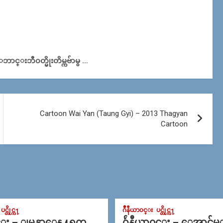
င္းဘီ၀တ္မိုးတိမ္ကဗ်ာမွ …
Cartoon Wai Yan (Taung Gyi) – 2013 Thagyan
Cartoon
ပင္တိုင္က႑
ဂ်ဳနီယာ၀င္း
ပင္တိုင္က႑
င္း – ျမန္မာေန႔ရက္
ဂ်ဴနီယာ၀င္း – ေအာင္ခ်မ