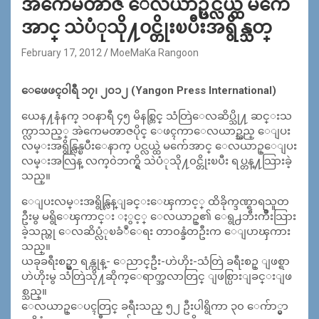
အဲကေမၻာဇ ေလယာဥ္ပင္လယ္ထဲ မက်ေ
အာင္ သဲပံုသို႔၀င္တိုးၿပီးအရွိန္သတ္
February 17, 2012
MoeMaKa Rangoon
ေဖေဖၚ၀ါရီ ၁၇၊ ၂၀၁၂ (Yangon Press International)
ယေန႔နံနက္ ၁၀နာရီ ၄၅ မိနစ္တြင္ သံတြဲေလဆိပ္သို႔ ဆင္းသ
က္လာသည့္ အဲကေမၻာဇပိုင္ ေဖၚကာေလယာဥ္သည္ ေျပး
လမ္းအရွိန္လြန္ၿပီးေနာက္ ပင္လယ္ထဲ မက်ေအာင္ ေလယာဥ္ေျပး
လမ္းအလြန္ လက္၀ဲဘက္ရွိ သဲပံုသို႔၀င္တိုးၿပီး ရပ္တန္႔သြားခဲ့
သည္။
ေျပးလမ္းအရွိန္လြန္ျခင္းေၾကာင့္ ထိခိုက္ဒဏ္ရာရသူတ
ဦးမွ မရွိေၾကာင္း ႏွင့္ ေလယာဥ္၏ ေရွ႕ဘီးက်ိဳးသြား
ခဲ့သည္ဟု ေလဆိပ္လံုၿခံဳေရး တာ၀န္ခံတဦးက ေျပာၾကား
သည္။
ယခုခရီးစဥ္မွာ ရန္ကုန္- ေညာင္ဦး-ဟဲဟိုး-သံတြဲ ခရီးစဥ္ ျဖစ္ရာ
ဟဲဟိုးမွ သံတြဲသို႔ဆိုက္ေရာက္အလာတြင္ ျဖစ္ပြားျခင္းျဖ
စ္သည္။
ေလယာဥ္ေပၚတြင္ ခရီးသည္ ၅၂ ဦးပါရွိကာ ၃၀ ေက်ာ္မွာ