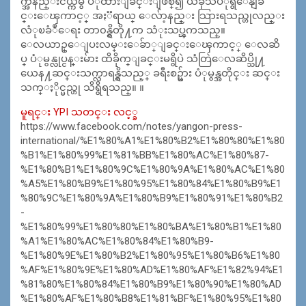
က္အနည္းငယ္ကမွ ပံုထားျခင္းျဖစ္၍ ယခုသဲပံုရွိေနျခ
င္းေၾကာင့္ အႏၱရာယ္ ေလ်ာ့နည္း သြားရသည္ဟုလည္း
လံုၿခံဳေရး တာ၀န္ရွိတို႔က သံုးသပ္ၾကသည္။
ေလယာဥ္ေျပးလမ္းေခ်ာ္ျခင္းေၾကာင့္ ေလဆိ
ပ္ ပံုမွန္လုပ္ငန္းမ်ား ထိခိုက္ျခင္းမရွိပဲ သံတြဲေလဆိပ္သို႔
ယေန႔ဆင္းသက္လာရန္ရွိသည့္ ခရီးစဥ္မ်ား ပံုမွန္အတိုင္း ဆင္း
သက္ႏိုင္မည္ဟု သိရွိရသည္။ ။
မူရင္း YPI သတင္း လင့္ခ
https://www.facebook.com/notes/yangon-press-
international/%E1%80%A1%E1%80%B2%E1%80%80%E1%80
%B1%E1%80%99%E1%81%BB%E1%80%AC%E1%80%87-
%E1%80%B1%E1%80%9C%E1%80%9A%E1%80%AC%E1%80
%A5%E1%80%B9%E1%80%95%E1%80%84%E1%80%B9%E1
%80%9C%E1%80%9A%E1%80%B9%E1%80%91%E1%80%B2
-
%E1%80%99%E1%80%80%E1%80%BA%E1%80%B1%E1%80
%A1%E1%80%AC%E1%80%84%E1%80%B9-
%E1%80%9E%E1%80%B2%E1%80%95%E1%80%B6%E1%80
%AF%E1%80%9E%E1%80%AD%E1%80%AF%E1%82%94%E1
%81%80%E1%80%84%E1%80%B9%E1%80%90%E1%80%AD
%E1%80%AF%E1%80%B8%E1%81%BF%E1%80%95%E1%80