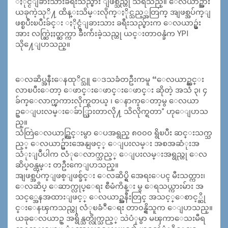
ႏိုင္ငံျခားသားခရီးသည္မ်ား ျဖစ္သည္ဟု သိရသည္။ ေလယာဥ္အား
ယခုကဲ့သုိ႔ ထိန္းသိမ္းလိုက္ႏိုင္သည့္အတြက္ အျဖစ္အပ်က္ျ
ဖစ္ၿပီးၿပီးခ်င္း ႏိုင္ငံျခားသား ခရီးသည္မ်ားက ေလယာဥ္မွဴး
အား လက္ဆြဲႏႈတ္ဆက္ကာ ခ်ီးက်ဴးခဲ့သည္ဟု ယင္းတာ၀န္ခံက YPI
သို႔ေျပာသည္။
ေလဆိပ္အနီးေနထုိင္သူ ေဒသခံတဦးကမူ “ေလယာဥ္ဆင္း
လာၿပီးေတာ့ ေဖာင္းေဖာင္းေဖာင္း ဆိုတဲ့ အသံ ၃၊ ၄
ခ်က္ေလာက္ၾကားလိုက္ရတယ္ ၊ ေနာက္ေတာ့မွ ေလယာ
ဥ္ေျပးလမ္းေခ်ာ္သြားတာလို႔ သိလိုက္ရတာ” ဟုေျပာသ
ည္။
သံတြဲေလယာဥ္ကြင္းမွာ ေပအရွည္ ၈၀၀၀ ရွိၿပီး ဆင္းသက္သ
ည့္ ေလယာဥ္မ်ားအေနျဖင့္ ေျပးလမ္း အစအဆံုးအ
သံုးျပဳပါက လံုေလာက္သည့္ ေျပးလမ္းအရွည္ဟု ေလ
ဆိပ္၀န္ထမ္း တဦးကေျပာသည္။
အျဖစ္အပ်က္ျဖစ္ျဖစ္ခ်င္း ေလဆိပ္ရွိ အေရးေပၚ မီးသတ္ကား၊
ေလဆိပ္ ေဆာက္လုပ္ေရး စီမံကိန္း မွ ေရသယ္ကားမ်ား အ
သင့္အေနအထားျဖင့္ ေလယာဥ္အနီးတြင္ အသင့္ေစာင့္ဆို
င္းေနၾကသည္ဟု လံုၿခံဳေရး တာ၀န္ရွိသူက ေျပာသည္။
ယခုေလယာဥ္ အရွိန္သတ္လိုက္သည့္ သဲပံုမွာ မၾကာေသးမီရ