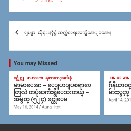
Post
ျမန္မာ၊ ထိုင္းႏိုင္ငံ ဆက္ဆံေရးလက္ရွိအေျခအေန
navigation
You may Missed
ပင္တိုင္က႑
မာမာေအး
ရသေဆာင္းပါးစုံ
JUNIOR WIN
မာမာေအး – ေျပာျပစရာေ
ဂ်ဴနီယာ၀
တြလဲ တပုံႀကီးရွိေသးတယ္ –
မ်ားႏွင့္
အမွတ္ (၅၂၄) ခင္ယုေမ
April 14, 20
May 16, 2014
Aung Htet