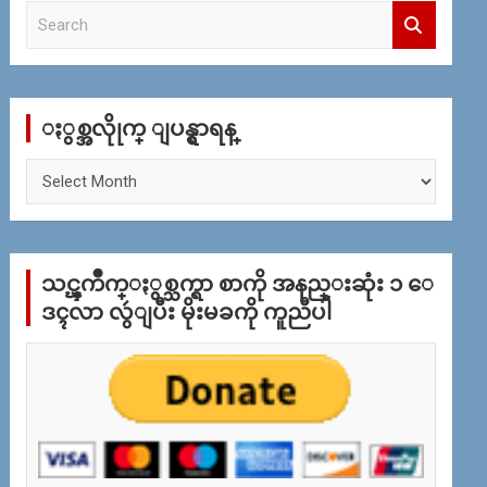
S
e
a
r
c
ႏွစ္အလိုုက္ ျပန္ရွာရန္
h
ႏွ
စ္
အ
လိုု
က္
သင္ၾကိဳက္ႏွစ္သက္ရာ စာကို အနည္းဆုံး ၁ ေ
ျ
ပ
ဒၚလာ လွဴျပီး မိုးမခကို ကူညီပါ
န္
ရွာ
ရန္