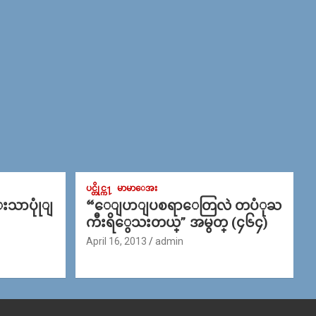
ပင္တိုင္က႑
မာမာေအး
္းသာပုုံျ
“ေျပာျပစရာေတြလဲ တပံုႀ
ကီးရိွေသးတယ္” အမွတ္ (၄၆၄)
April 16, 2013
admin