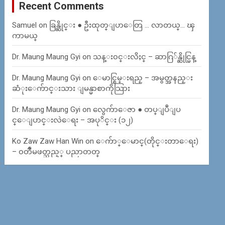
Recent Comments
Samuel
on
ခြန္ဆိုင္း ● ဦးထုတ္ျပာေတြ … လာတယ္… ၾ
ကာမယ္
Dr. Maung Maung Gyi
on
သန္း၀င္းလိႈင္ – ဆာဂြ်န္ဆိုင္မြန္
Dr. Maung Maung Gyi
on
ေမာင္စြမ္းရည္ – အမွတ္အနည္း
ဆံုးေက်ာင္းသား ျမန္မာစာကိုသြား
Dr. Maung Maung Gyi
on
လွေက်ာေဇာ ● တပ္ျပဳျပ
င္ေျပာင္းလဲေရး – အပုိင္း (၁၂)
Ko Zaw Zaw Han Win
on
ေက်ာ္ေမာင္(တိုင္းတာေရး)
– ၀တၳဳမဖတ္သည့္ ပညာတတ္