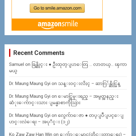
Recent Comments
Samuel
on
ခြန္ဆိုင္း ● ဦးထုတ္ျပာေတြ … လာတယ္… ၾကာ
မယ္
Dr. Maung Maung Gyi
on
သန္း၀င္းလိႈင္ – ဆာဂြ်န္ဆိုင္မြန္
Dr. Maung Maung Gyi
on
ေမာင္စြမ္းရည္ – အမွတ္အနည္း
ဆံုးေက်ာင္းသား ျမန္မာစာကိုသြား
Dr. Maung Maung Gyi
on
လွေက်ာေဇာ ● တပ္ျပဳျပင္ေျ
ပာင္းလဲေရး – အပုိင္း (၁၂)
Ko Zaw Zaw Han Win
on
ေက်ာ္ေမာင္(တိုင္းတာေရး) –