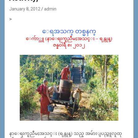
January 8, 2012
admin
>
ေရအသက္ တစ္မနက္
ေက်ာ္သူ (နာေရးကူညီမႈအသင္း – ရန္ကုန္)
ဇန္န၀ါရီ ၈၊ ၂၀၁၂
နာေရးကူညီမႈအသင္း (ရန္ကုန္) သည္ အမ်ားျပည္သူလူထု