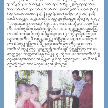
စ္ႏိုင္တစ္ပိုင္ ေရသန္႔ ေသာက္ေရစစ္အိုး ျပဳလုပ္နည္းမ်ား၊
စာေတြ႔လက္ေတြ႔ ေဟာေျပာခ်က္မ်ားကို ၁၉.၁.၂၀၁၂
(ၾကာသပေတးေန႔) နံနက္ (၉း၀၀) နာရီမွ (၁၂း၀၀) နာရီ
အထိ တရက္တာ သင္ၾကားပို႔ခ်မည္ျဖစ္ပါသည္။ ထို႔ေၾကာင့္
“ေရအသက္ တစ္မနက္” ဟူေသာ စကားအတိုင္း ေရ၏အ
က်ိဳး ေက်းဇူးမ်ား၊ အသံုး၀င္ပံုမ်ား၊ အသက္ရွင္ရပ္တည္ေရးအတြ
က္ အဓိကက်မႈမ်ားကို အခ်ိန္အားျဖင့္ (၂ ~ ၃) နာရီအတြင္း
လူသားအက်ိဳးျပဳ လုပ္ငန္းရပ္ကို သိရွိနားလည္သေဘာေပါက္ၾက
ကာ မိမိတို႔ရပ္ကြက္၊ ၿမိဳ႕နယ္၊ ေက်းရြာ၊ တိုင္း၊ ေဒသ
အသီးသီးတို႔တြင္ ျပန္လည္၍ အက်ိဳး ျပဳႏိုင္ရန္အတြက္ လာေ
ရာက္သင္တန္းတက္ၾကပါရန္ ၿမိဳ႕နယ္၊ တိုင္း၊ ေဒသအသီးသီးရွိ
လူမႈေရးအသင္းအဖြဲ႔မ်ားမွ စိတ္ပါ၀င္စားသူမ်ား၊ ပရဟိတစိ
တ္ဓာတ္ရွိသူမ်ားအား ဖိတ္ေခၚအပ္ပါသည္။