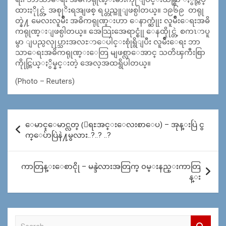
ထားႏိုုင္တဲ့ အစုုိးရအျဖစ္ ရပ္တည္သူျဖစ္ပါတယ္။ ၁၉၆၉
တရုု
တ္နဲ႔ မေလးလူမ်ဳိး အဓိကရုုဏ္းဟာ ေနာက္ဆုုံး လူမ်ဳိးေရးအဓိ
ကရုုဏ္းျဖစ္ပါတယ္။ အေသြးအေရာင္စုုံ ေနထိုုင္တဲ့ စကၤာပူ
မွာ ျပည္ပလုုပ္သားအလႊာေပါင္းစုုံရွိျပီး လူမ်ဳိးေရး ဘာ
သာေရးအဓိကရုုဏ္းေတြ မျဖစ္လာေအာင္ သတိၾကီးစြာ
ကိုုင္တြယ္ႏွိမ္နင္းတဲ့ အေလ့အထရွိပါတယ္။
(Photo – Reuters)
Post
ေမာင္ေမာင္လတ္ (ေရႊအင္းေလးစာေပ) – အုန္းပြဲ ငွ
navigation
က္ေပ်ာပြဲနဲ႔မွလား..?..? ..?
ကာတြန္းေစာငိုု – မန္ဒဲလားအတြက္ ၀မ္းနည္းကာတြ
န္း
S