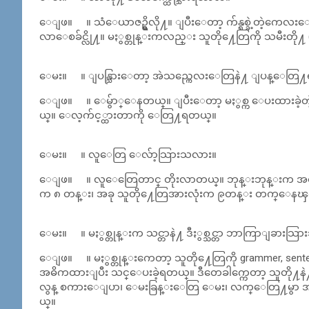
ေျဖ။
။ သံေယာဇဥ္ရွိလို႔။ ျပီးေတာ့ က်န္ရစ္ခဲ့တဲ့က
လာေစခ်င္လို႔။ မႏွစ္တုန္းကလည္း သူတို႔ေတြကို သမီးတို
ေမး။
။ ျပန္သြားေတာ့ အဲသည္ကေလးေတြနဲ႔ ျပန္ေတ
ေျဖ။
။ ေမွ်ာ္ေနတယ္။ ျပီးေတာ့ မႏွစ္က ေပးထားခဲ့
ယ္။ ေလ့က်င့္ထားတာကို ေတြ႔ရတယ္။
ေမး။
။ လူေတြ ေလ်ာ့သြားသလား။
ေျဖ။
။ လူေတြေတာင္ တိုးလာတယ္။ ဘုန္းဘုန္းက အတ
က ၈ တန္း၊ အခု သူတို႔ေတြအားလုံးက ၉တန္း တက္ေနၾ
ေမး။
။ မႏွစ္တုန္းက သင္တာနဲ႔ ဒီႏွစ္သင္တာ ဘာကြာျခားသြ
ေျဖ။
။ မႏွစ္တုန္းကေတာ့ သူတို႔ေတြကို grammer, sent
အဓိကထားျပီး သင္ေပးခဲ့ရတယ္။ ဒီတေခါက္ကေတာ့ သူတို႔နဲ႔
လွန္ စကားေျပာ၊ ေမးခြန္းေတြ ေမး၊ လက္ေတြ႔မွာ အ
ယ္။