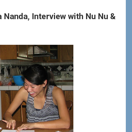
 Nanda, Interview with Nu Nu &