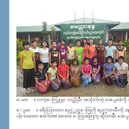
ေမး။
။ လက္ေတြ႔မွာ ဘယ္လိုမ်ဳိး အသုံးက်တဲ့ အေျခခံကို 
ေျဖ။
။ ခရီးသြားတာ၊ ဧည့္သည္ေတြကို ဧည့္ခံတာမ်ဳိးကို အ
ပါ့။ tourism and hotel service ေတြအတြက္ ဆိုတာမ်ဳိး အေျ