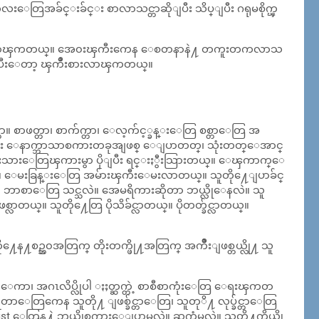
ေလးေတြအခ်င္းခ်င္း စာလာသင္တာဆိုျပီး သိပ္ျပီး ဂရုမစိုက္ၾ
 သိတတ္လာၾကတယ္။ အေ၀းၾကီးကေန ေစတနာနဲ႔ တကူးတကလာသ
ပိုျပီးေတာ့ ၾကိဳးစားလာၾကတယ္။
တာ။ စာဖတ္တာ၊ စာက်က္တာ၊ ေလ့က်င့္ခန္းေတြ စစ္တာေတြ အ
ိုမ်ဳိး ေနာက္ဘာသာစကားတခုအျဖစ္ ေျပာတတ္၊ သုံးတတ္ေအာင္
ာင္းသားေတြၾကားမွာ ပိုျပီး ရင္းႏွီးသြားတယ္။ ေၾကာက္ေ
ာတယ္။ ေမးခြန္းေတြ အမ်ားၾကီးေမးလာတယ္။ သူတို႔ေျပာခ်င္
 ဘာစာေတြ သင္သလဲ။ အေမရိကားဆိုတာ ဘယ္လိုေနလဲ။ သူ
ာတယ္။ သူတို႔ေတြ ပိုသိခ်င္လာတယ္။ ပိုတတ္ခ်င္လာတယ္။
႔ေန႔စဥ္ဘ၀အတြက္ တိုးတက္ဖို႔အတြက္ အက်ဳိးျဖစ္တယ္လို႔ သူ
ေကာ၊ အဂၤလိပ္လိုပါ ႏႈတ္ဆက္တဲ့ စာစီစာကုံးေတြ ေရးၾကတ
့ရတာေတြကေန သူတို႔ ျဖစ္ခ်င္တာေတြ၊ သူတုိ႔ လုပ္ခ်င္တာေတြ
 ေတြန႔ဲ ဘယ္လိုစကားေျပာမလဲ။ ဆက္ဆံမလဲ။ သူတို႔ကိုယ္တို