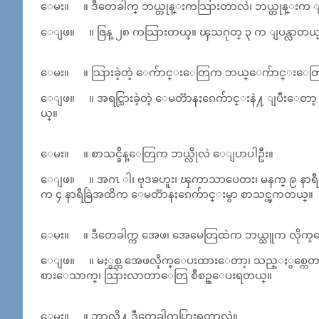
ေမး။
။ ဒီတေခါက္ ဘယ္တုန္းကသြားတာလဲ၊ ဘယ္တုန္းက ျ
ေျဖ။
။ ဇြန္ ၂၈ ကသြားတယ္။ ၾသဂုတ္ ၃ က ျပန္လာတယ
ေမး။
။ သြားခဲ့တဲ့ ေက်ာင္းေတြက ဘယ္ေက်ာင္းေတ
ေျဖ။
။ အရင္သြားခဲ့တဲ့ ေမတၱာနႏၵေက်ာင္းနဲ႔ ျပီးေတ
ယ္။
ေမး။
။ စာသင္ခ်ိန္ေတြက ဘယ္လိုလဲ ေျပာပါဦး။
ေျဖ။
။ အဂၤ ါ၊ ဗုဒၶဟူး၊ ၾကာသာပေတး၊ မနက္ ၉ နာရီ
က ၄ နာရီခြဲအထိက ေမတၱာနႏၵေက်ာင္းမွာ စာသင္ၾကတယ္။
ေမး။
။ ဒီတေခါက္က အေဖ၊ အေမေတြထဲက ဘယ္သူက လိုက
ေျဖ။
။ မႏွစ္က အေဖလိုက္ေပးထားေတာ့၊ သည္ႏွစ္ကေတာ
စားေသာက္၊ သြားလာတာေတြ စီစဥ္ေပးရတယ္။
ေမး။
။ ဘာလို႔ ဒီတေခါက္ထပ္သြားရတာလဲ။