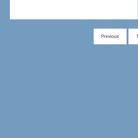
Posts
Previous
navigation