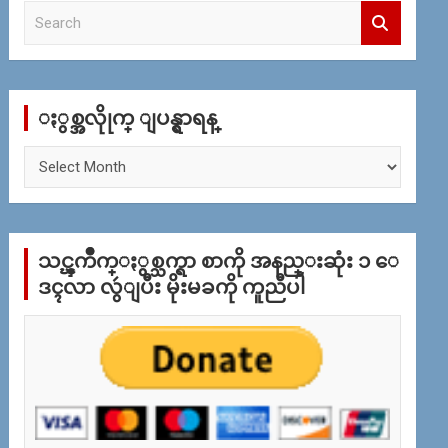
S
e
a
r
c
ႏွစ္အလိုုက္ ျပန္ရွာရန္
h
ႏွ
စ္
အ
လိုု
က္
သင္ၾကိဳက္ႏွစ္သက္ရာ စာကို အနည္းဆုံး ၁ ေ
ျ
ပ
ဒၚလာ လွဴျပီး မိုးမခကို ကူညီပါ
န္
ရွာ
ရန္