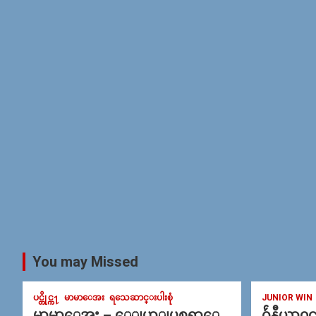
You may Missed
ပင္တိုင္က႑
မာမာေအး
ရသေဆာင္းပါးစုံ
JUNIOR WIN
မာမာေအး – ေျပာျပစရာေ
ဂ်ဴနီယာ၀