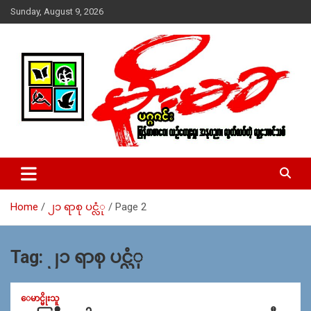
Skip
Sunday, August 9, 2026
to
content
USA – editors @ moemaka.net ((510) 854-6501)။ ရန္ကုန္ ဆက္သြ
MoeMaKa Burmese News &
ယ္ေရး – အမွတ္ ၂၅၄၊ ပထပ္၊ လမ္း ၄၀၊ ေက်ာက္တံတား၊ ရန္ကုန္။
Media
(ဖုုံး – ၀၉ ၂၅၂ ၂၄၉ ၀၉၄ ၊ ၀၉ ၄၂၁ ၇၄၃ ၇၅၃ ၊ ၀၉ ၅၀၄ ၁၀ ၅၈) ျ
ဖန္႔ခ်ိေရး – ဆိပ္ကမ္းသာစာေပ – အမွတ္ ၁၃ / ၃၈ လမ္း။ ပလာ
Home
၂၁ ရာစု ပင္လံု
Page 2
ဇာေစ်းသစ္ ။ ၀၉ ၇၈၆၈၃၇ ၃၀၅ / ၀၉ ၉၆၃၆၉၉၈၃၄
Tag:
၂၁ ရာစု ပင္လံု
ေမာင္မိုးသူ