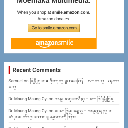
Recent Comments
Samuel
on
ခြန္ဆိုင္း ● ဦးထုတ္ျပာေတြ … လာတယ္… ၾကာ
မယ္
Dr. Maung Maung Gyi
on
သန္း၀င္းလိႈင္ – ဆာဂြ်န္ဆိုင္မြန္
Dr. Maung Maung Gyi
on
ေမာင္စြမ္းရည္ – အမွတ္အနည္း
ဆံုးေက်ာင္းသား ျမန္မာစာကိုသြား