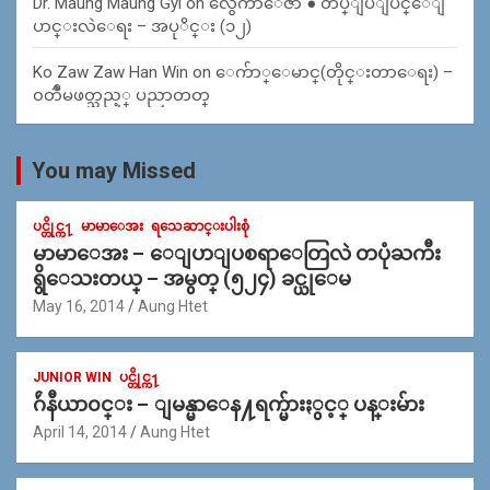
Dr. Maung Maung Gyi
on
လွေက်ာေဇာ ● တပ္ျပဳျပင္ေျ
ပာင္းလဲေရး – အပုိင္း (၁၂)
Ko Zaw Zaw Han Win
on
ေက်ာ္ေမာင္(တိုင္းတာေရး) –
၀တၳဳမဖတ္သည့္ ပညာတတ္
You may Missed
ပင္တိုင္က႑
မာမာေအး
ရသေဆာင္းပါးစုံ
မာမာေအး – ေျပာျပစရာေတြလဲ တပုံႀကီး
ရွိေသးတယ္ – အမွတ္ (၅၂၄) ခင္ယုေမ
May 16, 2014
Aung Htet
JUNIOR WIN
ပင္တိုင္က႑
ဂ်ဴနီယာ၀င္း – ျမန္မာေန႔ရက္မ်ားႏွင့္ ပန္းမ်ား
April 14, 2014
Aung Htet