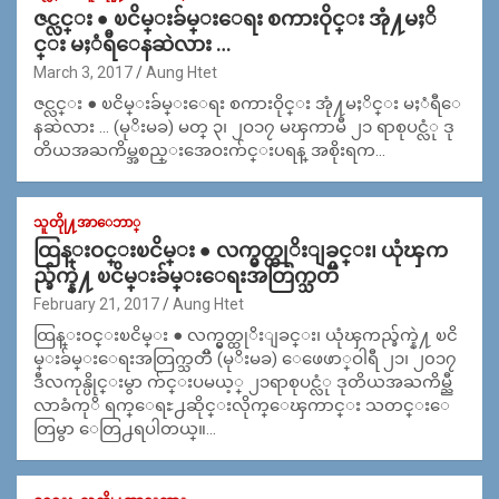
ဇင္လင္း ● ၿငိမ္းခ်မ္းေရး စကားဝိုင္း အုံ႔မႈိ
င္း မႈံရီေနဆဲလား …
March 3, 2017
Aung Htet
ဇင္လင္း ● ၿငိမ္းခ်မ္းေရး စကားဝိုင္း အုံ႔မႈိင္း မႈံရီေ
နဆဲလား … (မုိးမခ) မတ္ ၃၊ ၂ဝ၁၇ မၾကာမီ ၂၁ ရာစုပင္လံု ဒု
တိယအႀကိမ္အစည္းအေဝးက်င္းပရန္ အစိုးရက…
သူတိုု႔အာေဘာ္
ထြန္းဝင္းၿငိမ္း ● လက္မွတ္ထုိးျခင္း၊ ယုံၾက
ည္ခ်က္နဲ႔ ၿငိမ္းခ်မ္းေရးအတြက္သတၱိ
February 21, 2017
Aung Htet
ထြန္းဝင္းၿငိမ္း ● လက္မွတ္ထုိးျခင္း၊ ယုံၾကည္ခ်က္နဲ႔ ၿငိ
မ္းခ်မ္းေရးအတြက္သတၱိ (မုိးမခ) ေဖေဖာ္ဝါရီ ၂၁၊ ၂၀၁၇
ဒီလကုန္ပိုင္းမွာ က်င္းပမယ့္ ၂၁ရာစုပင္လံု ဒုတိယအႀကိမ္ညီ
လာခံကုိ ရက္ေရႊ႕ဆိုင္းလိုက္ေၾကာင္း သတင္းေ
တြမွာ ေတြ႕ရပါတယ္။…