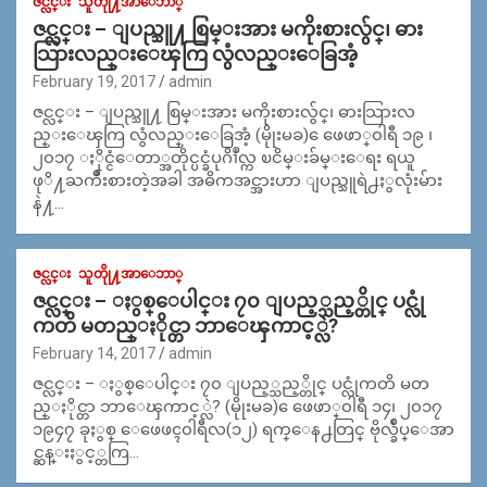
ဇင္လင္း
သူတိုု႔အာေဘာ္
ဇင္လင္း – ျပည္သူ႔ စြမ္းအား မကိုးစားလွ်င္၊ ဓား
သြားလည္းေၾကြ လွံလည္းေခြအံ့
February 19, 2017
admin
ဇင္လင္း – ျပည္သူ႔ စြမ္းအား မကိုးစားလွ်င္၊ ဓားသြားလ
ည္းေၾကြ လွံလည္းေခြအံ့ (မိုုးမခ) ေဖေဖာ္၀ါရီ ၁၉ ၊
၂၀၁၇ ႏိုင္ငံေတာ္အတိုင္ပင္ခံပုဂိၢဳလ္က ၿငိမ္းခ်မ္းေရး ရယူ
ဖုိ႔ႀကိဳးစားတဲ့အခါ အဓိကအင္အားဟာ ျပည္သူရဲ႕ႏွလုံးမ်ား
နဲ႔…
ဇင္လင္း
သူတိုု႔အာေဘာ္
ဇင္လင္း – ႏွစ္ေပါင္း ၇၀ ျပည့္သည့္တိုင္ ပင္လုံ
ကတိ မတည္ႏိုင္တာ ဘာေၾကာင့္လဲ?
February 14, 2017
admin
ဇင္လင္း – ႏွစ္ေပါင္း ၇၀ ျပည့္သည့္တိုင္ ပင္လုံကတိ မတ
ည္ႏိုင္တာ ဘာေၾကာင့္လဲ? (မိုုးမခ) ေဖေဖာ္၀ါရီ ၁၄၊ ၂၀၁၇
၁၉၄၇ ခုႏွစ္ ေဖေဖၚ၀ါရီလ(၁၂) ရက္ေန႕တြင္ ဗိုလ္ခ်ဳပ္ေအာ
င္ဆန္းႏွင့္တကြ…