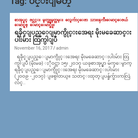
Tag:
၀င္းျမတ္
စာအုပ္စင္
ဇင္လင္း
မွတ္စုုမွတ္တမ္း
လွေက်ာ္ေဇာ
သားၾကီးေမာင္ေဇယ်
ေမာင္ရစ္
ေမာင္ေမာင္စိုုး
ရခိုင္ျပည္ေျမာက္ပိုင္းအေရး မိုးမခေဆာင္း
ပါးမ်ား ထြက္ပါျပီ
November 16, 2017
admin
ရခိုင္ျပည္ေျမာက္ပိုင္းအေရး မိုးမခေဆာင္းပါးမ်ား ထြ
က္ပါျပီ (မိုးမခ) ႏို၀င္ဘာ ၁၅၊ ၂၀၁၇ ယခုစာအုပ္မွာ မ်က္ေမွာက္
ရခိုင္ျပည္ေျမာက္ပိုင္းအေရး မိုးမခေဆာင္းပါးမ်ား
(၂၀၀၉ -၂၀၁၇) ျဖစ္ပါတယ္။ သတင္းထုတ္ျပန္ခ်က္မ်ားကလြဲ
လ်င္…