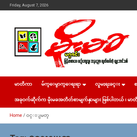
Skip
Friday, August 7, 2026
to
content
USA – editors @ moemaka.net ((510) 854-6501)။ ရန္ကုန္ ဆက္သြ
MoeMaKa Burmese
ယ္ေရး – အမွတ္ ၂၅၄၊ ပထပ္၊ လမ္း ၄၀၊ ေက်ာက္တံတား၊ ရန္ကုန္။
(ဖုုံး – ၀၉ ၂၅၂ ၂၄၉ ၀၉၄ ၊ ၀၉ ၄၂၁ ၇၄၃ ၇၅၃ ၊ ၀၉ ၅၀၄ ၁၀ ၅၈)
မာတိကာ
မ်က္ေမွာက္ေရးရာ
လူမႈရႈခင္း
News & Media
ျဖန္႔ခ်ိေရး – ဆိပ္ကမ္းသာစာေပ – အမွတ္ ၁၃ / ၃၈ လမ္း။ ပ
လာဇာေစ်းသစ္ ။ ၀၉ ၇၈၆၈၃၇ ၃၀၅ / ၀၉ ၉၆၃၆၉၉၈၃၄
အခုဝက်ဆိုက်က မိုးမခအတိတ်စာမျက်နှာများ ဖြစ်ပါတယ် ၊ မာတိ
Home
၀င္းျမတ္