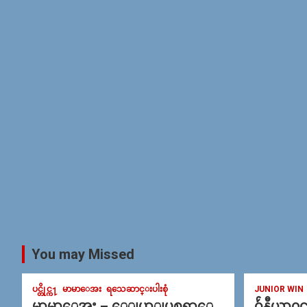
You may Missed
ပင္တိုင္က႑
မာမာေအး
ရသေဆာင္းပါးစုံ
JUNIOR WIN
မာမာေအး – ေျပာျပစရာေ
ဂ်ဴနီယာ၀