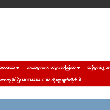
စာပေဒသာ
ေသာင္းေျပာင္းေထြလာ
သမိုင္းနဲ႔ အ
ကာကို နှိပ်ပြီး MOEMAKA.COM ကိုရွေးချယ်လိုက်ပါ