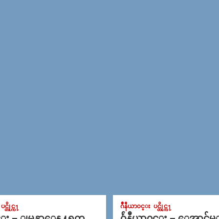
ပင္တိုင္က႑
ဂ်ဳနီယာ၀င္း
ပင္တိုင္က႑
င္း – ျမန္မာေန႔ရက္
ဂ်ဴနီယာ၀င္း – ေအာင္ခ်မ