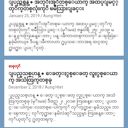
ျပည္သစ္ဟန္ ● အဘုိးအုိတစ္​​ေယာက္​ အထပ္​ျမင္​့
တုိက္​တစ္​လုံးကုိ ၿမိဳသြားျခင္​း
January 25, 2019
Aung Htet
ျပည္သစ္ဟန္ ● အဘုိးအုိတစ္​​ေယာက္​ အထပ္​ျမင္​့တုိက္​
တစ္​လုံးကုိ ၿမိဳသြားျခင္​း (မုိးမခ) ဇန္နဝါရီ ၂၅၊ ၂၀၁၉ မ​
ေန႔ကကြၽန္​​ေတာ္​ ပန္​းခ်ီကားတစ္​ကားကုိ ​ေရးဆြဲ​ေ
နခဲ့မိတယ္​။ ဒီပန္​းခ်ီကားဟာ ႐ုပ္​သ​ေဘာအရ ထင္​ထင္​
႐ွား႐ွား ျပႏုိင္​တဲ့…
စာစုတုိ
ျပည္​သစ္​ဟန္​ ● ေခတ္​ႏွစ္​​ေခတ္​ လူႏွစ္​​ေယာ
က္​ အသံထြက္​တစ္​ခု
December 2, 2018
Aung Htet
ျပည္​သစ္​ဟန္​ ● ေခတ္​ႏွစ္​​ေခတ္​ လူႏွစ္​​ေယာက္​ အသံ
ထြက္​တစ္​ခု (မုိးမခ) ဒီဇင္ဘာ ၂၊ ၂၀၁၈ ကြၽန္​​ေတာ္​ ျပတ
င္​း​ေပါက္​​ေလးတစ္​​ေပါက္​ကုိ လုိက္​႐ွာ​ေနမိသည္​။ ဘာ​
ေၾကာင္​့ လုိက္​႐ွာ​ေနမိလဲဆုိသည္​မွာ ကြၽန္​​ေတာ္​
ကုိယ္​တုိင္​ ႐ုတ္​တရက္​…