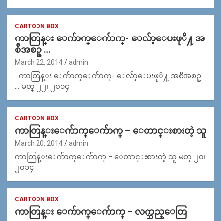
CARTOON BOX
ကာတြန္း ေက်ာက္ေက်ာက္- ေလ်ာ့ေပးဖုိ႔ အ
စီအစဥ္ …
March 22, 2014
admin
ကာတြန္း ေက်ာက္ေက်ာက္- ေလ်ာ့ေပးဖုိ႔ အစီအစဥ္
… မတ္ ၂၂၊ ၂၀၁၄
CARTOON BOX
ကာတြန္းေက်ာက္ေက်ာက္ – ေတာင္းစားတဲ့ သူ
March 20, 2014
admin
ကာတြန္းေက်ာက္ေက်ာက္ – ေတာင္းစားတဲ့ သူ မတ္ ၂၀၊
၂၀၁၄
CARTOON BOX
ကာတြန္း ေက်ာက္ေက်ာက္ – လက္သည္ေတြ