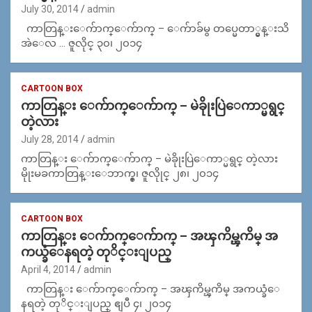
July 30, 2014
admin
ကာတြန္းေက်ာက္ေက်ာက္ – ေက်ာခ်မွ တပ္မေတာ္မွန္းသိ
အဲေလ … ဇူလိုင္ ၃၀၊ ၂၀၁၄
CARTOON BOX
ကာတြန္း ေက်ာက္ေက်ာက္ – မဲခိုုးပြဲေကာ္မရွင္
တဲ့လား
July 28, 2014
admin
ကာတြန္း ေက်ာက္ေက်ာက္ – မဲခိုုးပြဲေကာ္မရွင္ တဲ့လား
မိုုးမခကာတြန္းေဘာက္စ္၊ ဇူလိုုင္ ၂၈၊ ၂၀၁၄
CARTOON BOX
ကာတြန္း ေက်ာက္ေက်ာက္ – အၾကိမ္ၾကိမ္ အ
ကယ္ခံေနရတဲ့ တုိင္းျပည္
April 4, 2014
admin
ကာတြန္း ေက်ာက္ေက်ာက္ – အၾကိမ္ၾကိမ္ အကယ္ခံေ
နရတဲ့ တုိင္းျပည္ ဧျပီ ၄၊ ၂၀၁၄