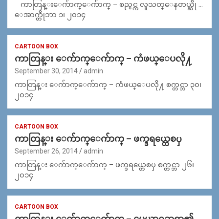
ကာတြန္းေက်ာက္ေက်ာက္ – စည္ပင္က လူသတ္ေနတယ္ဆို …
ေအာက္တိုဘာ ၁၊ ၂၀၁၄
CARTOON BOX
ကာတြန္း ေက်ာက္ေက်ာက္ – ကံဖယ္ေပလို႔
September 30, 2014
admin
ကာတြန္း ေက်ာက္ေက်ာက္ – ကံဖယ္ေပလို႔ စက္တင္ဘာ ၃၀၊
၂၀၁၄
CARTOON BOX
ကာတြန္း ေက်ာက္ေက်ာက္ – ဖက္ဒရယ္တေစၦ
September 26, 2014
admin
ကာတြန္း ေက်ာက္ေက်ာက္ – ဖက္ဒရယ္တေစၦ စက္တင္ဘာ ၂၆၊
၂၀၁၄
CARTOON BOX
ကာတြန္း ေက်ာက္ေက်ာက္ – ပေယာဂဆရာ၏