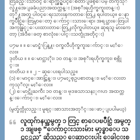
တြခ်ည္းသာဝင္ ေရာက္ယွဥ္ၿပိဳင္ေစတာျဖစ္ေပမဲ့ တကၠသုိ
လ္နဲ႔အေျခခံပညာအထက္တန္း (အစုိးရဟိုက္စကူးတန္း)
တုိ႔အတူ ပါဝင္ေရးသားၾကတာေတြ႕ ရပါတယ္။ ေနာ
က္ၿပိဳင္ပြဲေတြမွာေတာ့ ေက်ာင္းသားေရာ၊ အရပ္သားေတြပါ
အကုန္ဖြင့္ေပးထားတာေတြ႕လိုက္ရပါတယ္။ ဆုရသူ မ်ားကေ
တာ့ (အဲဒီေခတ္ စာလုံးေပါင္းသတ္ပုံအတိုင္း)
ပ႒မ ။ ။ ေမာင္စံၫြန္႔၊ ဝက္စလီဟိုက္စကူးေက်ာင္း၊ မႏၲေ
လး။
ဒုတိယ ။ ။ ေမာင္သာႏိုး၊ ၁ဝ တန္း၊ အစုိးရဟိုက္စကူး၊ စစ္ကို
င္း။
တတိယ ။ ။ ၂ – ဆုေပးရပါသည္။
(၁) ေမာင္ေအာင္ထြန္း၊ ပ႒မႏွစ္ဥပစာတန္း၊ မႏၲေလးတ
ကၠသုိလ္၊ မႏၲေလး။
(၂) ေမာင္ကိုႀကီး ၁ဝ တန္း၊ ဗုဒၶသာသနႏုဂၢဟ အထက္တ
န္းေက်ာင္း၊ မႏၲေလး။
(မွတ္ခ်က္ကိုလည္း မူရင္းစာသားအတုိင္းေဖာ္ျပပါမယ္)
လူထုဂ်ာနယ္အမွတ္ ၁ တြင္ စာေပၿပိဳင္ပြဲ အမွတ္
၁ အျဖစ္ ”ေက်ာင္းသားမ်ား မာ့ခ္စာေပ သ
င္သင့္သည္” ဆိုသည့္ ေဆာင္းပါး ေခါင္းစ