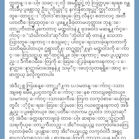
က္ထတုန္း ေပါ့။ သခင္ႏုလို အမည္တြင္ခဲ့တဲ့ လြတ္လပ္ေရးရစ ဝန္ႀ
ကီးခ်ဳပ္ျဖစ္လာသူ ဦးႏုကိုယ္တုိင္ နဂါးနီစာအုပ္တုိက္ဆုိတာကို
ထူေထာင္ရင္း ”ဘုံဝါဒ”စာအုပ္ေတြ လီနင္၊ စတာလင္ အတၴဳ
ပၸတိၱေတြထုတ္ေဝ ျဖန္႔ခ်ိခဲ့တာမဟုတ္လား။ ဘုန္းေ
တာ္ႀကီးတခ်ဳိ႕ကေတာင္ မတ္က္စ္ဝါဒနဲ႔ ဗုဒၶဝါဒ မဆန္႔က်င္ေ
က်ာင္း၊ ”သံဃိကဝါဒ”ဆုိတာ ”ဘုံဝါဒ”ဆို တာနဲ႔ သေဘာ
သြားတူေၾကာင္း စသျဖင့္ ပါဝင္ေရးသားခဲ့ၾကတာကို
သတိရမိပါတယ္။ ႐ုရွားတို႔၊ တ႐ုတ္တုိ႔မွာ မတ္က္စ္ဝါဒကို ေက်ာ
င္းေတြသင္တယ္ ဆုိထင္ပါရဲ႕။ ဒါ့ေၾကာင့္ ဗမာျပည္မွာလ
ည္း ဒီကိစၥမ်ဳိးေတြကို ေဆြးေႏြးခဲ့ၾကေၾကာင္း ေ
နာင္လာေနာင္သားမ်ားအေနနဲ႔ သမုိင္းဗဟုသုတရရွိေအာင္ ေ
ဖာက္သယ္ ခ်လိုက္ရတာပါ။
အဲဒီႏွစ္က ကြၽန္ေတာ္တုိ႔က ပၪၥမတန္းေက်ာင္းသား
အျဖစ္ ၿမိဳ႕ေပၚတက္ၿပီး ေက်ာင္းေနစ ကာလျဖစ္ပါတယ္။
သမဂၢဝင္ ေက်ာင္းသားႀကီးေတြက လက္ဝဲစာေပေတြဖ
တ္ၿပီး ႏိုင္ငံေရးေဆြးေႏြးမႈေတြ ဂယက္ထေနၾကတဲ့ အခ်ိ
န္လည္းျဖစ္ပါတယ္။ အႏုပတိၱေလာကမ ႐ုပ္ဝါဒ ဘာညာဆုိ
တဲ့ အဲဒီေခတ္ကၾကားဖူးခဲ့ တာေပါ့။ ဆရာေတာ္အသွ်င္ဉာဏိ
သရကိုယ္ေတာ္ႀကီးလည္း အိႏိၵယျပည္က လက္ဝဲဝါဒေတြေ
လ့လာခဲ့ၿပီး ျပန္လာေတာ့ အိႏိၵယျပည္က လက္ဝဲဝါဒီ အရွင္
ရာဟုသံကစၥည္းရဲ႕ စာအုပ္ေတြကို ဘာသာျပန္ ၿပီး လူ