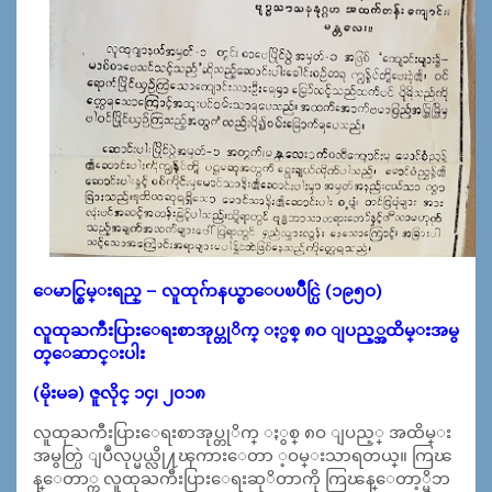
ေမာင္စြမ္းရည္ – လူထုဂ်ာနယ္စာေပၿပိဳင္ပြဲ (၁၉၅ဝ)
လူထုႀကီးပြားေရးစာအုပ္တုိက္ ႏွစ္ ၈ဝ ျပည့္အထိမ္းအမွ
တ္ေဆာင္းပါး
(မိုးမခ) ဇူလိုင္ ၁၄၊ ၂၀၁၈
လူထုႀကီးပြားေရးစာအုပ္တုိက္ ႏွစ္ ၈ဝ ျပည့္ အထိမ္း
အမွတ္ပြဲ ျပဳလုပ္မယ္လို႔ၾကားေတာ ့ဝမ္းသာရတယ္။ ကြၽ
န္ေတာ္က လူထုႀကီးပြားေရးဆုိတာကို ကြၽန္ေတာ့္မိဘ