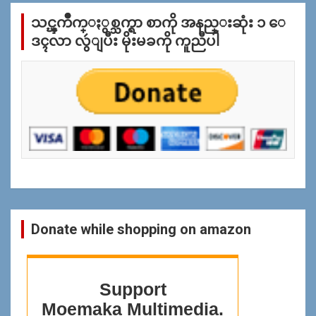
က္
သင္ၾကိဳက္ႏွစ္သက္ရာ စာကို အနည္းဆုံး ၁ ေ
ျ
ပ
ဒၚလာ လွဴျပီး မိုးမခကို ကူညီပါ
န္
ရွာ
ရန္
Donate while shopping on amazon