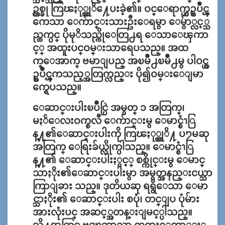
ဥ္တစ္ခု ကြၽႏု္ပ္တုိ႔ေပးခဲ့၏။ ဝင္ေရာက္ယွဥ္ၿပိဳင္ၾ
ကေသာ ေက်ာင္းသားဦးေရမွာ ေမွ်ာ္လင့္သ
ည္ထက္ပင္ ပိုမုိသည္ကိုေတြ႕ရ ေသာေၾကာ
င့္ အထူးပင္ဝမ္းသာရေပသည္။ အထ
က္ေအာက္ ဗမာျပည္ အၿမိဳ႕ၿမိဳ႕မွ ပါဝင္ယွ
ဥ္ၿပိဳင္ၾကသည့္အတြက္လည္း ပို၍ဝမ္းေျမာ
က္ရေပသည္။
ေဆာင္းပါးၿပိဳင္ပြဲ အမွတ္ ၁ အတြက္၊
မႏၲေလးဝက္စလီ ေက်ာင္းမွ ေမာင္စံၫြ
န္႔၏ေဆာင္းပါးကို ကြၽႏု္ပ္တုိ႔ ပ႒မဆု
အတြက္ ေရြးခ်ယ္လိုက္ပါသည္။ ေမာင္စံၫြ
န္႔၏ ေဆာင္းပါးႏွင့္ စစ္ကိုင္းမွ ေမာင္
သာႏိုး၏ေဆာင္းပါးမွာ အမွတ္အနည္းငယ္သာ
ကြာျခား သည္။ ဒုတိယဆု ရရွိေသာ ေမာ
င္သာႏိုး၏ ေဆာင္းပါး စပုံ၊ တင္ျပ ပုံမ်ား
အားလုံးပင္ အဆင့္အတန္းျမင့္ပါသည္။