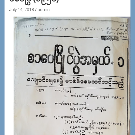
July 14, 2018
admin