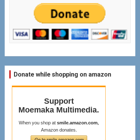
ရွာ
ရန္
Donate while shopping on amazon