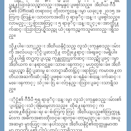
ပ္တန္႔သြားခဲ့သည္မွာလည္းအမွန္ပင္ျဖစ္ပါသည္။ အိႏၵိယ ဂ်ီဒီ
ပီ၏ (Official) တရား၀င္ တိုးတက္မႈႏႈန္းမွာ ယခုႏွစ္ ၂၀၁၅ အ
တြက္ (လြန္ခဲ့ေသာလကအထိ) ၇ ရာခုိင္ႏႈန္း ျဖစ္ပါသည္။
လာမည့္ႏွစ္မ်ားအတြင္း ၅ ရာခုိင္ႏႈန္းႏွင့္ေအာက္သို႔
က်ဆင္းသြားဘြယ္ရွိသည္ဟု ယံုၾကည္ၾကသူမ်ားလည္းရွိသ
ည္။
သို႔ပါေသာ္လည္း အိႏၵိယနိုင္ငံသည္ လူသံုးကုန္ပစၥည္းမ်ား
ကို အလ်ံပယ္ႏိုင္ငံျခားသို႔ တင္ပို႔ေရာင္းခ်ရျခင္းမရွိပါ။
သို႔ပါ၍ တ႐ုတ္ျပည္က ကုန္ထုတ္လုပ္မႈက်ဆင္းသည္ဆိုျခင္းမွာ
အိႏၵိယက ေနရာ၀င္ယူေသာေၾကာင့္ မဟုတ္ပါေခ်။ အိႏၵိ
ယျပည္မွာ နိုင္ငံျခားမွ ေလာင္စာဆီတင္သြင္းရာတြင္ ကမာၻ႔တ
တိယအႀကီးဆံုးနိုင္ငံျဖစ္ေပရာ ေရနံေစ်းႏႈန္းက်ဆင္း
မႈေၾကာင့္ သံုးေငြ ေလ်ာ့နည္းသြားျခင္းသာရွိသ
ည္။
ႏိုင္ငံ၏ ဂ်ီဒီပီ ၅ရ ရာခုိင္ႏႈန္းမွာ လူသံုးကုန္ပစၥည္းမ်ား၏
ျပည္တြင္းသံုးစြဲမႈမွလာသည္။ ထို႔ေၾကာင့္ က
မာၻ႔စီးပြားေရး ေစ်းကြက္ တြင္ အိႏၵိယျပည္၏ထြက္ကုန္
မ်ားက အဓိကအစားထိုး၀င္ေရာက္ေတာ့မည္ပာူေသာ အယူ
အဆမွာ မွားယြင္းေနပါသည္။ အိႏၵိယနိုင္ငံ၏ထုတ္ကုန္ပမာဏ
မွာ တ႐ုတ္တို႔၏ ငါးပံုတပံုသာရွိသည္။