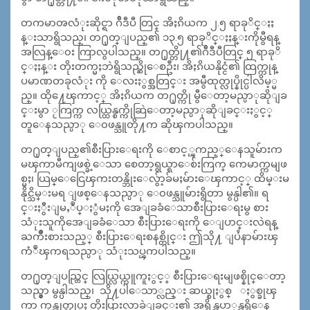
တကမာၻလံုးဆိုင္ရာ ဂ်ီဒီပီ တြင္ အိႏၵိယက ၂.၅ ရာခုိင္ႏႈ
န္းသာရွိသည္၊ တ႐ုတ္ျပည္၏ ၁၃.၅ ရာခုိင္ႏႈန္းကိုမွီရန္
အလြန္ေ၀း ကြာလွပါသည္။ တ႐ုတ္တို႔၏ဂ်ီဒီပီတြင္ ၅ ရာခုိ
င္ႏႈန္း တိုးတက္မႈဘဲရွိသည္ဆိုေစဦး၊ အိႏၵိယနိုင္ငံ၏ ထြက္ကုန္
ပမာဏတခုလံုး ကို ေလးႏွစ္အတြင္း အမွီထုတ္လုပ္နိုင္ပါလိမ့္မ
ည္။ ထို႔ေၾကာင့္ အိႏၵိယက တ႐ုတ္ကို မွီေတာ့မည္ပာုဆိုျခ
င္းမွာ ႂကြက္က လယ္ထြန္စက္ကိုဆြဲေတာ့မည္ပာုဆိုျခင္းႏွင့္
တူေနသည္ပာု ေ၀ဖန္သူတို႔က ဆိုၾကပါသည္။
တ႐ုတ္ျပည္၏စီးပြားေရးကို ေစာင့္ၾကည့္ေနသူမ်ားက
မၾကာမီကျဖစ္ခဲ့ေသာ စေတာ့ရွယ္ရာေစ်းကြက္ ကေမာက္ကမျဖ
စ္မႈ၊ ယြမ္ေငြေၾကးတန္ဘိုးေလွ်ာ့ခ်မႈမ်ားေၾကာင့္ ထိမ္းမ
နိုင္သိမ္းမရ ျဖစ္ေနသည္ပာု ေ၀ဖန္သူမ်ားရွိတာ မွန္ပါ၏။ ရ
င္းႏွီးျမႇဳပ္ႏွံမႈကို အေျခခံေသာစီးပြားေရးမွ စား
သံုးသူကိုအေျခခံေသာ စီးပြားေရးကို ေျပာင္းလဲရန္
ႀကိဳးစားသည့္ စီးပြားေရးစနစ္တိုင္း ဤသို႔ ျပႆနာမ်ားၾ
ကံဳၾကရသည္ပာု သံုးသပ္ၾကပါသည္။
တ႐ုတ္ျပည္တြင္ လြယ္လြယ္ကူကူႏွင့္ စီးပြားေရးမျဖစ္နိုင္ေတာ့
သည္မွာ မွန္ပါသည္၊ သို႔ပါေသာ္လည္း ဆယ္စုႏွစ္ ႏွစ္ခုၾ
ကာ ကုန္ထုတ္လုပ္မႈ တိုးပြားလာခဲ့ျခင္း၏ အရွိန္အပာုန္ကရွိေန