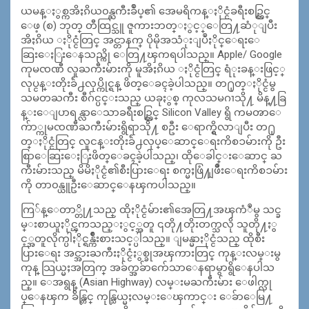
ယမန္ႏွစ္ကအိႏၵိယ၀န္ႀကီးခ်ဳပ္၏ အေမရိကန္ႏိုင္ငံခရီးစဥ္တြင္
ေဖ့ (စ) ဘုတ္ တီထြင္သူ ဇူကားဘတ္ႏွင့္ေတြ႔ဆံုျပီး
အိႏၵိယ ႏိုင္ငံတြင္ အင္တာနက္ ပိုမိုအသံုးျပဳႏိုင္ေရးေ
ဆြးေႏြးေနသည္ကို ေတြ႔ၾကရပါသည္။ Apple/ Google
ကုမၸဏီ လူႀကီးမ်ားကို မူအိႏၵိယ ႏိုင္ငံတြင္ ရံုးခန္းဖြင့္
လုပ္ငန္းတိုးခ်ဲ႕လုပ္ကိုင္ရန္ ဖိတ္ေခၚခဲ့ပါသည္။ တ႐ုတ္ႏိုင္ငံမွ
သမတႀကီး စီဂ်င္ပင္းသည္ ယခုႏွစ္ ကုလသမဂၢသို႔ မိန္႔ခြ
န္းေျပာရန္လာေသာခရီးစဥ္တြင္ Silicon Valley ရွိ ကမၻာေ
က်ာ္ကုမၸဏီႀကီးမ်ားရွိရာသို႔ စဦး ေရာက္ရွိလာျပီး တ႐ု
တ္ႏိုင္ငံတြင္ လူငန္းတိုးခ်ဲ႕လုပ္ေဆာင္ေရးကိစၥမ်ားကို ဦး
စြာေဆြးေႏြးဖိတ္ေခၚခဲ့ပါသည္၊ ထိုေခါင္းေဆာင္ ႀ
ကီးမ်ားသည္ မိမိႏိုင္ငံ၏စီးပြားေရး စက္မႈဖြံ႔ျဖိဳးေရးကိစၥမ်ား
ကို တာ၀န္ယူဦးေဆာင္ေနၾကပါသည္။
ကြ်န္ေတာ္တို႔သည္ ထိုႏိုင္ငံမ်ား၏အေတြ႔အၾကံဳမွ သင္ခ
မ္းစာယူႏိုင္ၾကသည္ႏွင့္အတူ ၎တို႔တိုးတက္သလို သူတို႔ႏွ
င့္အတူလိုက္ပါႏိုင္ရန္က်ိဳးစားသင့္ပါသည္။ ျမန္မာႏိုင္ငံသည္ ထိုစီး
ပြားေရး အင္အားႀကီးႏိုင္ငံႏွစ္ခုအၾကားတြင္ ကုန္းလမ္းမွ
ကုန္ သြယ္မႈအတြက္ အခ်က္အခ်ာက်ေသာေနရာမွာရွိေနပါသ
ည္။ ေအရွန္ (Asian Highway) လမ္းမႀကီးမ်ား ေဖါက္လု
ပ္ေနၾက ခ်ိန္တြင္ ကုန္သြယ္မႈလမ္းေၾကာင္း ေခ်ာေမြ႔