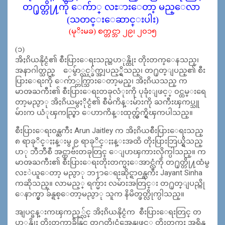
တ႐ုတ္တို႔ကို ေက်ာ္ လႊားေတာ့ မည္ေလာ
(သတင္းေဆာင္းပါး)
(မုိးမခ) စက္တင္ဘာ ၂၉၊ ၂၀၁၅
(၁)
အိႏၵိယနိုင္ငံ၏ စီးပြားေရးသည္တပာုန္ထိုး တိုးတက္ေနသည္၊
အနာဂါတ္သည္ ေမွ်ာ္လင့္ခ်က္အျပည့္ရွိသည္၊ တ႐ုတ္ျပည္၏ စီး
ပြားေရးကို ေက်ာ္တက္သြားေတာ့မည္၊ အိႏၵိယသည္ က
မာၻႀကီး၏ စီးပြားေရးတခုလံုးကို ပုခုံးျဖင့္ ၀င္ထမ္းရေ
တာ့မည္ပာု အိႏၵိယမွႏိုင္ငံ၏ စီမံကိန္းမ်ားကို ႀကီးၾကပ္သူ
မ်ားက ယံုၾကည္စြာ ေပာာကိန္းထုတ္လွ်က္ရွိၾကပါသည္။
စီးပြားေရး၀န္ႀကီး Arun Jaitley က အိႏၵိယစီးပြားေရးသည္
၈ ရာခုိင္ႏႈန္းမွ ၉ ရာခုိင္ႏႈန္းအထိ တိုးပြားဘြယ္ရွိသည္
ပာု ဘီဘီစီ အင္တာဗ်ဴးတခုတြင္ ေျပာၾကားလိုက္ပါသည္။ က
မာၻႀကီး၏ စီးပြားေရးတိုးတက္မႈေအာင္လံကို တ႐ုတ္တို႔ထံမွ
လႊဲယူေတာ့ မည္ပာု ဘ႑ာေရးဆိုင္ရာ၀န္ႀကီး Jayant Sinha
ကဆိုသည္။ လာမည့္ ရက္မ်ား လမ်ားအတြင္း တ႐ုတ္ျပည္ကို
ေနာက္မွာ ခ်န္ရစ္ေတာ့မည္ပာု သူက နိမိတ္ဖတ္လိုက္ပါသည္။
အျပင္ဗန္းကၾကည့္လ်င္ အိႏၵိယနိုင္ငံက စီးပြားေရးတြင္ တ
ပာုန္ထိုး တိုးတက္လာခ်ိန္တြင္ တ႐ုတ္နိုင္ငံအေနျဖင့္ တိုးတက္မႈ အရွိန္ရ