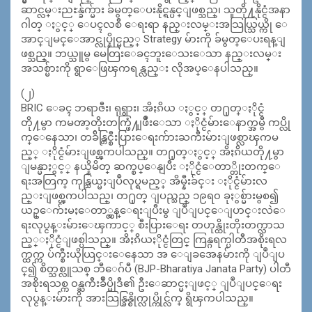
ဆာင္လမ္းညႊန္ခ်က္မ်ား ခ်မွတ္ေပးနိုင္ရန္ပင္ျဖစ္သည္၊ သူတို႔နိုင္ငံအနာ
ဂါတ္ ႏွင့္ ေပၚလစီ ေရးရာ နည္းလမ္းအသြယ္သြယ္ကို ေ
အာင္ျမင္ေအာင္လုပ္နိုင္မည့္ Strategy မ်ားကို ခ်မွတ္ေပးရန္ျ
ဖစ္သည္။ ဘယ္သူမွ မေတြးေခၚဘူးေသးေသာ နည္းလမ္း
အသစ္မ်ားကို ရွာေဖြၾကရန္လည္း လိုအပ္ေနပါသည္။
(၂)
BRIC ေခၚ ဘရာဇီး၊ ရုရွား၊ အိႏၵိယ ႏွင့္ တ႐ုတ္ႏိုင္ငံ
တို႔မွာ ကမၻာ့တိုးတက္ဖြံ႔ျဖိဳးေသာ ႏိုင္ငံမ်ားေနာက္အမွီ ကပ္လို
က္ေနေသာ၊ တခ်ိန္တြင္စီးပြားေရးက်ားႀကီးမ်ားျဖစ္လာၾကမ
ည့္ ႏိုင္ငံမ်ားျဖစ္ၾကပါသည္။ တ႐ုတ္ႏွင့္ အိႏၵိယတို႔မွာ
ျမန္မာႏွင့္ နယ္နိမိတ္ ဆက္စပ္ေနျပီး ႏိုင္ငံေတာ္တိုးတက္ေ
ရးအတြက္ ကုန္သြယ္မႈျပဳလုပ္ရမည့္ အိမ္နီးခ်င္း ႏိုင္ငံမ်ားလ
ည္းျဖစ္ၾကပါသည္၊ တ႐ုတ္ ျပည္သည္ ၁၉ရ၀ ခုႏွစ္မ်ားမွစ၍
ယဥ္ေက်းမႈေတာ္လွန္ေရးျပီးမွ ျပဳျပင္ေျပာင္းလဲေ
ရးလုပ္ငန္းမ်ားေၾကာင့္ စီးပြားေရး တဟုန္ထိုးတိုးတက္လာသ
ည့္ႏိုင္ငံျဖစ္ပါသည္။ အိႏၵိယႏိုင္ငံတြင္ ကြန္ဂရက္ပါတီအစိုးရလ
က္ထက္က ပ်က္စီးယိုယြင္းေနေသာ အ ေျခအေနမ်ားကို ျပဳျပ
င္၍ စိတ္သစ္လူသစ္ ဘီေဂ်ပီ (BJP-Bharatiya Janata Party) ပါတီ
အစိုးရသစ္က ၀န္ႀကီးခ်ဳပ္မိုဒီ၏ ဦးေဆာင္မႈျဖင့္ ျပဳျပင္ေရး
လုပ္ငန္းမ်ားကို အားသြန္ခြန္စိုက္လုပ္ကိုင္လ်က္ ရွိၾကပါသည္။